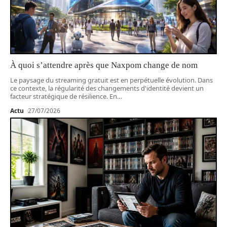
À quoi s’attendre après que Naxpom change de nom
Le paysage du streaming gratuit est en perpétuelle évolution. Dans
ce contexte, la régularité des changements d'identité devient un
facteur stratégique de résilience. En
…
Actu
27/07/2026