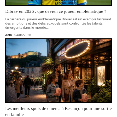
Dibrav en 2026 : que devien ce joueur emblématique ?
La carrière du joueur emblématique Dibrav est un exemple fascinant
des ambitions et des défis auxquels sont confrontés les talents
émergents dans le monde
…
Actu
04/06/2026
Les meilleurs spots de cinéma à Besançon pour une sortie
en famille