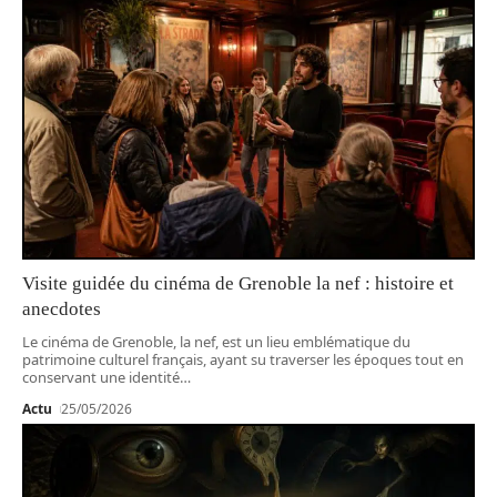
Visite guidée du cinéma de Grenoble la nef : histoire et
anecdotes
Le cinéma de Grenoble, la nef, est un lieu emblématique du
patrimoine culturel français, ayant su traverser les époques tout en
conservant une identité
…
Actu
25/05/2026