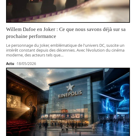
Willem Dafoe en Joker : Ce que nous savons déjà sur sa
prochaine performance
Le personnage du Joker, emblématique de l'univers DC, suscite un
intérêt constant depuis des décennies. Avec l'évolution du cinéma
moderne, des acteurs tels que
…
Actu
18/05/2026