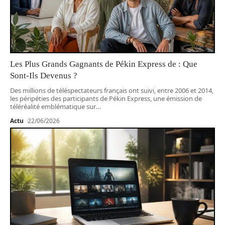
Les Plus Grands Gagnants de Pékin Express de : Que
Sont-Ils Devenus ?
Des millions de téléspectateurs français ont suivi, entre 2006 et 2014,
les péripéties des participants de Pékin Express, une émission de
téléréalité emblématique sur
…
Actu
22/06/2026