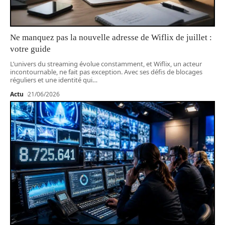
Ne manquez pas la nouvelle adresse de Wiflix de juillet :
votre guide
L’univers du streaming évolue constamment, et Wiflix, un acteur
incontournable, ne fait pas exception. Avec ses défis de blocages
réguliers et une identité qui
…
Actu
21/06/2026