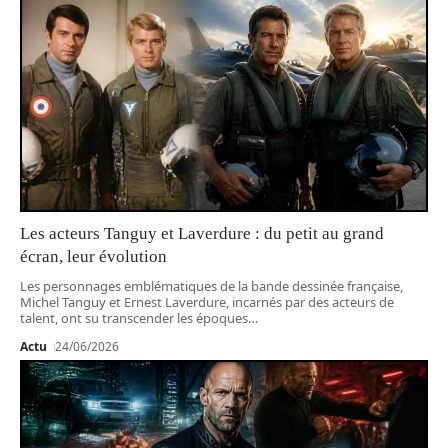
Les acteurs Tanguy et Laverdure : du petit au grand
écran, leur évolution
Les personnages emblématiques de la bande dessinée française,
Michel Tanguy et Ernest Laverdure, incarnés par des acteurs de
talent, ont su transcender les époques
…
Actu
24/06/2026