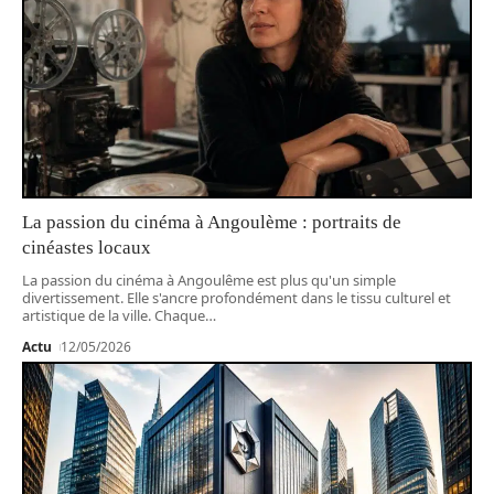
La passion du cinéma à Angoulème : portraits de
cinéastes locaux
La passion du cinéma à Angoulême est plus qu'un simple
divertissement. Elle s'ancre profondément dans le tissu culturel et
artistique de la ville. Chaque
…
Actu
12/05/2026