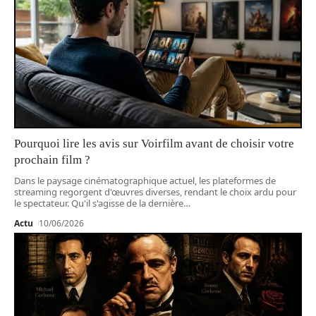
Pourquoi lire les avis sur Voirfilm avant de choisir votre
prochain film ?
Dans le paysage cinématographique actuel, les plateformes de
streaming regorgent d'œuvres diverses, rendant le choix ardu pour
le spectateur. Qu'il s'agisse de la dernière
…
Actu
10/06/2026