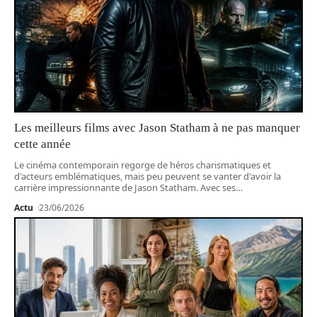
Les meilleurs films avec Jason Statham à ne pas manquer
cette année
Le cinéma contemporain regorge de héros charismatiques et
d'acteurs emblématiques, mais peu peuvent se vanter d'avoir la
carrière impressionnante de Jason Statham. Avec ses
…
Actu
23/06/2026