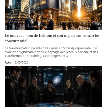
Le nouveau nom de Lekrom et son impact sur le marché
concurrentiel
La transformation récente de Lekrom en Socialify représente une
évolution significative dans le paysage des réseaux sociaux et des
plateformes de streaming. Ce changement
…
Actu
12/05/2026