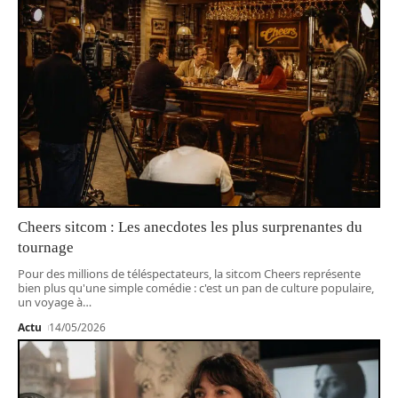
Cheers sitcom : Les anecdotes les plus surprenantes du
tournage
Pour des millions de téléspectateurs, la sitcom Cheers représente
bien plus qu'une simple comédie : c'est un pan de culture populaire,
un voyage à
…
Actu
14/05/2026