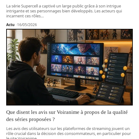
La série Supercell a captivé un large public grâce à son intrigue
intrigante et ses personnages bien développés. Les acteurs qui
incarnent ces rôles
…
Actu
16/05/2026
Que disent les avis sur Voiranime à propos de la qualité
des séries proposées ?
Les avis des utilisateurs sur les plateformes de streaming jouent un
rôle crucial dans la décision des consommateurs, en particulier pour
le site Voiranime
…