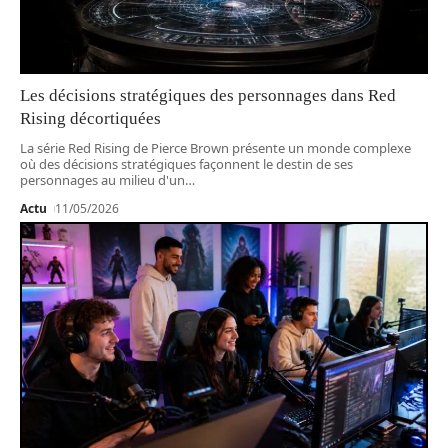
Les décisions stratégiques des personnages dans Red
Rising décortiquées
La série Red Rising de Pierce Brown présente un monde complexe
où des décisions stratégiques façonnent le destin de ses
personnages au milieu d'un
…
Actu
11/05/2026