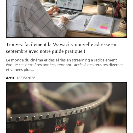
Trouvez facilement la Wawacity nouvelle adresse en
septembre avec notre guide pratique !
Le monde du cinéma et des séries en streaming a radicalement
évolué ces dernières années, rendant l'accès à des œuvres diverses
et variées plus
…
Actu
18/05/2026