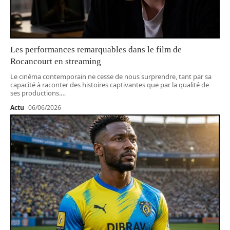
Les performances remarquables dans le film de
Rocancourt en streaming
Le cinéma contemporain ne cesse de nous surprendre, tant par sa
capacité à raconter des histoires captivantes que par la qualité de
ses productions.
…
Actu
06/06/2026