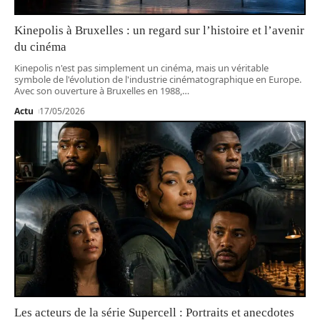
Kinepolis à Bruxelles : un regard sur l’histoire et l’avenir
du cinéma
Kinepolis n'est pas simplement un cinéma, mais un véritable
symbole de l'évolution de l'industrie cinématographique en Europe.
Avec son ouverture à Bruxelles en 1988,
…
Actu
17/05/2026
Les acteurs de la série Supercell : Portraits et anecdotes