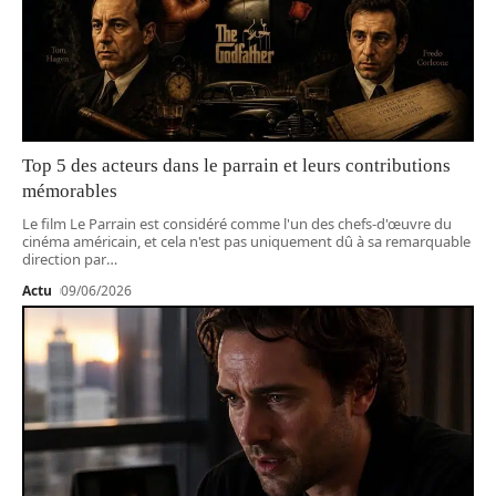
Top 5 des acteurs dans le parrain et leurs contributions
mémorables
Le film Le Parrain est considéré comme l'un des chefs-d'œuvre du
cinéma américain, et cela n'est pas uniquement dû à sa remarquable
direction par
…
Actu
09/06/2026