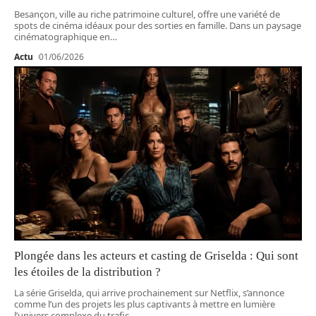
Besançon, ville au riche patrimoine culturel, offre une variété de
spots de cinéma idéaux pour des sorties en famille. Dans un paysage
cinématographique en
…
Actu
01/06/2026
Plongée dans les acteurs et casting de Griselda : Qui sont
les étoiles de la distribution ?
La série Griselda, qui arrive prochainement sur Netflix, s’annonce
comme l’un des projets les plus captivants à mettre en lumière
l’univers complexe du trafic
…