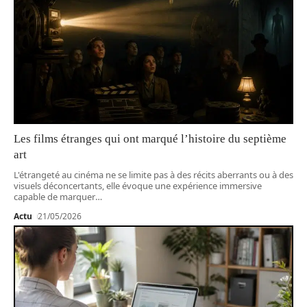
Les films étranges qui ont marqué l’histoire du septième
art
L'étrangeté au cinéma ne se limite pas à des récits aberrants ou à des
visuels déconcertants, elle évoque une expérience immersive
capable de marquer
…
Actu
21/05/2026