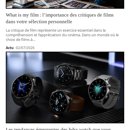
What is my film : l’importance des critiques de films
dans votre sélection personnelle
La critique de film représente un exercice essentiel dans la
compréhension et l’appréciation du cinéma. Dans un monde où le
choix de films à
…
Actu
02/07/2026
Les tendances émergentes des hdss watch que vous