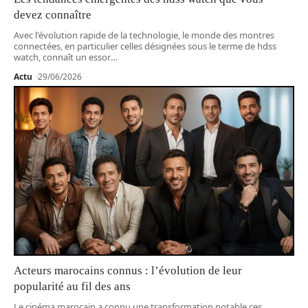
devez connaître
Avec l'évolution rapide de la technologie, le monde des montres
connectées, en particulier celles désignées sous le terme de hdss
watch, connaît un essor
…
Actu
29/06/2026
Acteurs marocains connus : l’évolution de leur
popularité au fil des ans
Le cinéma marocain a connu une transformation notable ces