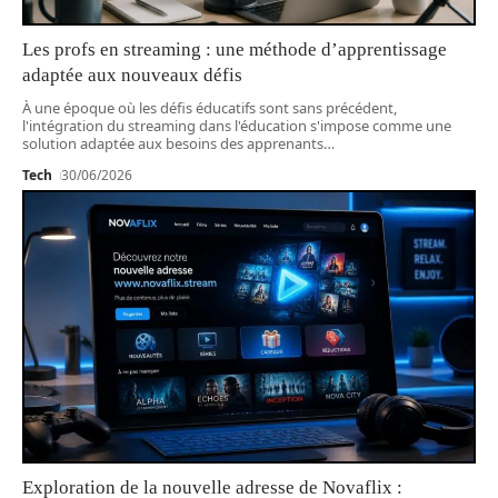
Les profs en streaming : une méthode d’apprentissage
adaptée aux nouveaux défis
À une époque où les défis éducatifs sont sans précédent,
l'intégration du streaming dans l'éducation s'impose comme une
solution adaptée aux besoins des apprenants
…
Tech
30/06/2026
Exploration de la nouvelle adresse de Novaflix :