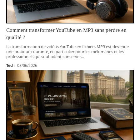
Comment transformer YouTube en MP3 sans perdre en
qualité ?
La transformation de vidéos YouTube en fichiers MP3 est devenue
une pratique courante, en particulier pour les mélomanes et les
professionnels qui souhaitent conserver
…
Tech
08/06/2026