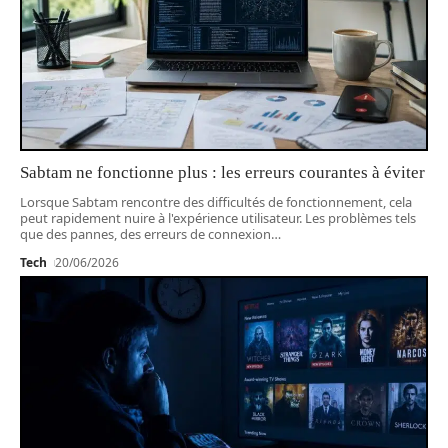
Sabtam ne fonctionne plus : les erreurs courantes à éviter
Lorsque Sabtam rencontre des difficultés de fonctionnement, cela
peut rapidement nuire à l'expérience utilisateur. Les problèmes tels
que des pannes, des erreurs de connexion
…
Tech
20/06/2026