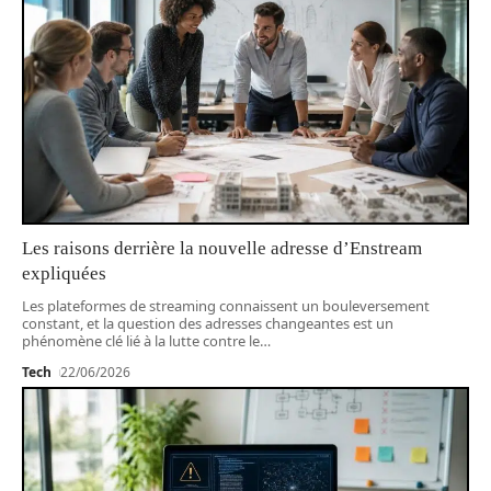
Les raisons derrière la nouvelle adresse d’Enstream
expliquées
Les plateformes de streaming connaissent un bouleversement
constant, et la question des adresses changeantes est un
phénomène clé lié à la lutte contre le
…
Tech
22/06/2026