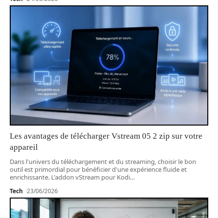
Les avantages de télécharger Vstream 05 2 zip sur votre
appareil
Dans l'univers du téléchargement et du streaming, choisir le bon
outil est primordial pour bénéficier d'une expérience fluide et
enrichissante. L'addon vStream pour Kodi
…
Tech
23/06/2026