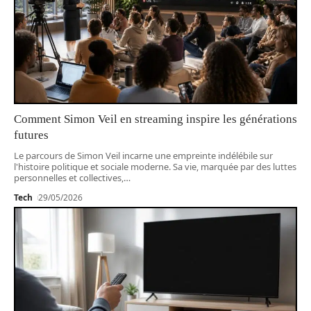
Comment Simon Veil en streaming inspire les générations
futures
Le parcours de Simon Veil incarne une empreinte indélébile sur
l'histoire politique et sociale moderne. Sa vie, marquée par des luttes
personnelles et collectives,
…
Tech
29/05/2026