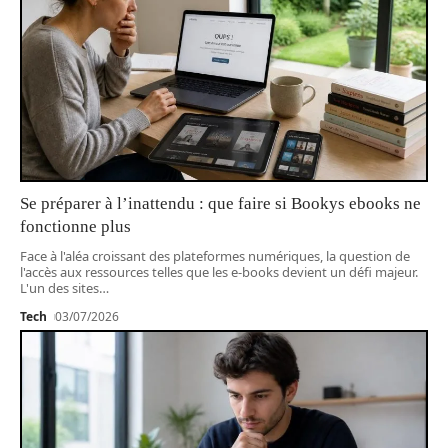
Se préparer à l’inattendu : que faire si Bookys ebooks ne
fonctionne plus
Face à l'aléa croissant des plateformes numériques, la question de
l'accès aux ressources telles que les e-books devient un défi majeur.
L'un des sites
…
Tech
03/07/2026