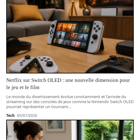
Netflix sur Switch OLED : une nouvelle dimension pour
le jeu et le film
Le monde du divertissement évolue constamment et l'arrivée du
streaming sur des consoles de jeux comme la Nintendo Switch OLED
pourrait représenter un tournant
…
Tech
05/07/2026