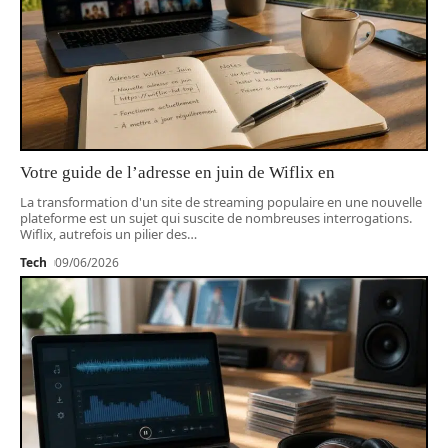
Votre guide de l’adresse en juin de Wiflix en
La transformation d'un site de streaming populaire en une nouvelle
plateforme est un sujet qui suscite de nombreuses interrogations.
Wiflix, autrefois un pilier des
…
Tech
09/06/2026