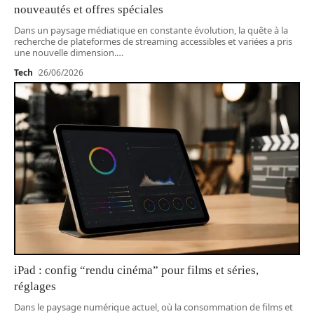
nouveautés et offres spéciales
Dans un paysage médiatique en constante évolution, la quête à la
recherche de plateformes de streaming accessibles et variées a pris
une nouvelle dimension.
…
Tech
26/06/2026
iPad : config “rendu cinéma” pour films et séries,
réglages
Dans le paysage numérique actuel, où la consommation de films et