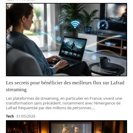
Les secrets pour bénéficier des meilleurs flux sur Lafrad
streaming
Les plateformes de streaming, en particulier en France, vivent une
transformation sans précédent, notamment avec l'émergence de
Lafrad fréquentée par des millions de personnes.
…
Tech
31/05/2026