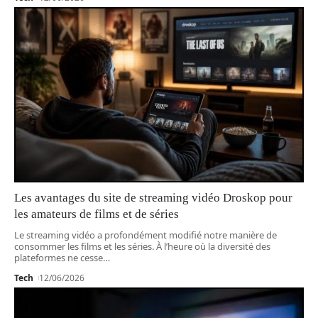
Les avantages du site de streaming vidéo Droskop pour
les amateurs de films et de séries
Le streaming vidéo a profondément modifié notre manière de
consommer les films et les séries. À l’heure où la diversité des
plateformes ne cesse
…
Tech
12/06/2026