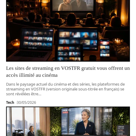
Les sites de streaming en VOSTFR gratuit vous offrent un
accès illimité au cinéma
Dans le paysage actuel du cinéma et des séries, les plateformes de
streaming en VOSTFR (version originale sous-titrée en français) se
sont révélées être
…
Tech
30/05/2026