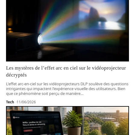
Les mystères de l’effet arc en ciel sur le vidéoprojecteur
décryptés
L'effet arc-en-ciel sur les vidéoprojecteurs DLP soulève des questions
intrigantes qui impactent l'expérience visuelle des utilisateurs. Bien
que ce phénomène soit perçu de manière
…
Tech
11/06/2026