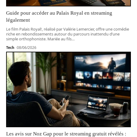
Guide pour accéder au Palais Royal en streaming
légalement
Le film Palais Royal!, réalisé par Valérie Lemercier, offre une comédie
riche en rebondissements autour du parcours inattendu d’une
simple orthophoniste. Mariée au fils
…
Tech
08/06/2026
Les avis sur Noz Gap pour le streaming gratuit révélés :