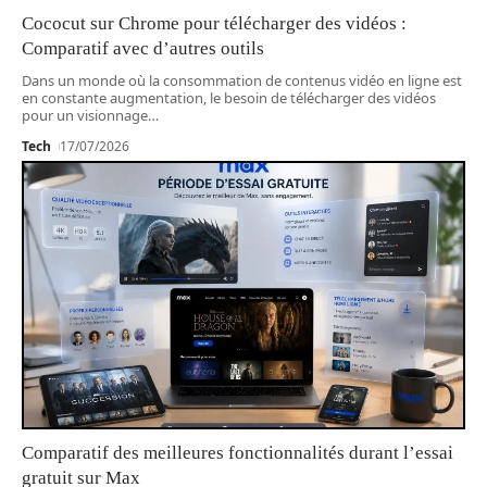
Cococut sur Chrome pour télécharger des vidéos :
Comparatif avec d’autres outils
Dans un monde où la consommation de contenus vidéo en ligne est
en constante augmentation, le besoin de télécharger des vidéos
pour un visionnage
…
Tech
17/07/2026
Comparatif des meilleures fonctionnalités durant l’essai
gratuit sur Max