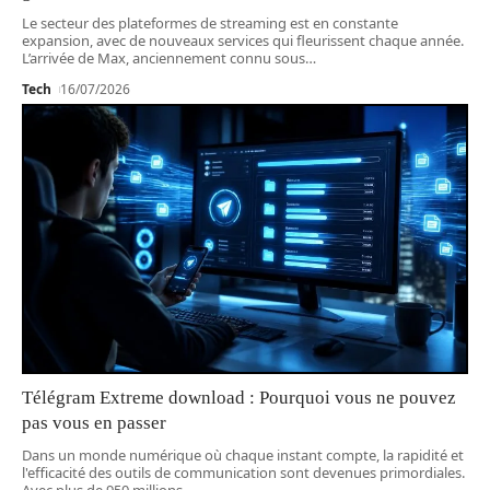
Le secteur des plateformes de streaming est en constante
expansion, avec de nouveaux services qui fleurissent chaque année.
L’arrivée de Max, anciennement connu sous
…
Tech
16/07/2026
Télégram Extreme download : Pourquoi vous ne pouvez
pas vous en passer
Dans un monde numérique où chaque instant compte, la rapidité et
l'efficacité des outils de communication sont devenues primordiales.
Avec plus de 950 millions
…