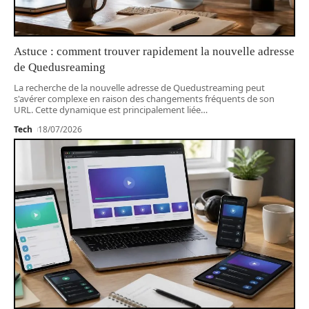
Astuce : comment trouver rapidement la nouvelle adresse
de Quedusreaming
La recherche de la nouvelle adresse de Quedustreaming peut
s'avérer complexe en raison des changements fréquents de son
URL. Cette dynamique est principalement liée
…
Tech
18/07/2026