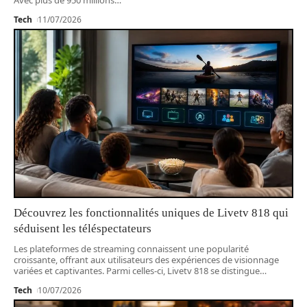
Tech
11/07/2026
Découvrez les fonctionnalités uniques de Livetv 818 qui
séduisent les téléspectateurs
Les plateformes de streaming connaissent une popularité
croissante, offrant aux utilisateurs des expériences de visionnage
variées et captivantes. Parmi celles-ci, Livetv 818 se distingue
…
Tech
10/07/2026