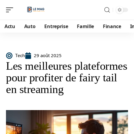
Actu
Auto
Entreprise
Famille
Finance
I
29 août 2025
Tech
Les meilleures plateformes
pour profiter de fairy tail
en streaming