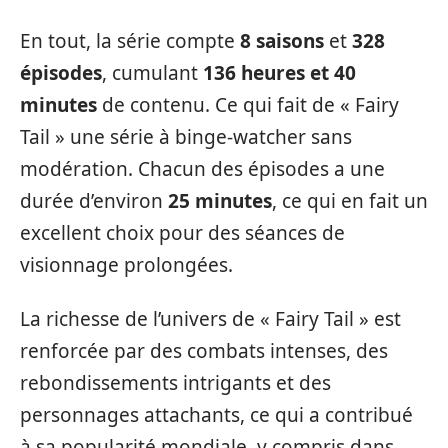
En tout, la série compte
8 saisons
et
328
épisodes
, cumulant
136 heures et 40
minutes
de contenu. Ce qui fait de « Fairy
Tail » une série à binge-watcher sans
modération. Chacun des épisodes a une
durée d’environ
25 minutes
, ce qui en fait un
excellent choix pour des séances de
visionnage prolongées.
La richesse de l’univers de « Fairy Tail » est
renforcée par des combats intenses, des
rebondissements intrigants et des
personnages attachants, ce qui a contribué
à sa popularité mondiale, y compris dans