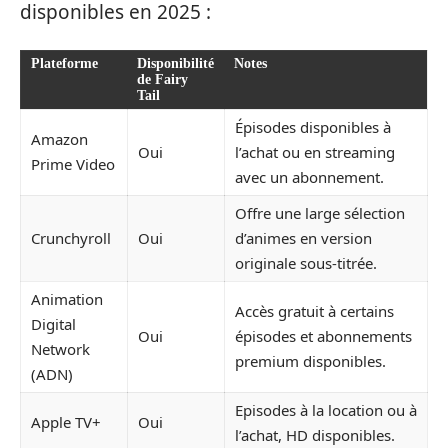
disponibles en 2025 :
Plateforme
Disponibilité
Notes
de Fairy
Tail
Épisodes disponibles à
Amazon
Oui
l’achat ou en streaming
Prime Video
avec un abonnement.
Offre une large sélection
Crunchyroll
Oui
d’animes en version
originale sous-titrée.
Animation
Accès gratuit à certains
Digital
Oui
épisodes et abonnements
Network
premium disponibles.
(ADN)
Episodes à la location ou à
Apple TV+
Oui
l’achat, HD disponibles.