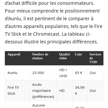
d’achat difficile pour les consommateurs.
Pour mieux comprendre le positionnement
d’Aunlu, il est pertinent de le comparer à
d’autres appareils populaires, tels que le Fire
TV Stick et le Chromecast. La tableau ci-
dessous illustre les principales différences.
Appareil
Nombre de
Qualité
Coût
Services
chaînes
vidéo
de
VOD
HD /
Aunlu
25 000
65 €
Oui
UHD
Accès
Fire TV
39,99
majoritaire
HD
Oui
Stick
€
(préférences)
Aucune
39,99