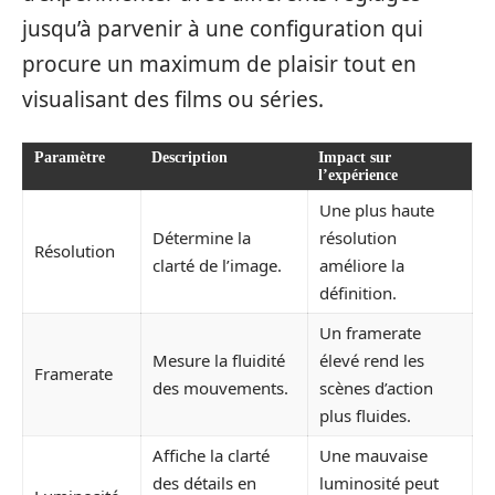
jusqu’à parvenir à une configuration qui
procure un maximum de plaisir tout en
visualisant des films ou séries.
Paramètre
Description
Impact sur
l’expérience
Une plus haute
Détermine la
résolution
Résolution
clarté de l’image.
améliore la
définition.
Un framerate
Mesure la fluidité
élevé rend les
Framerate
des mouvements.
scènes d’action
plus fluides.
Affiche la clarté
Une mauvaise
des détails en
luminosité peut