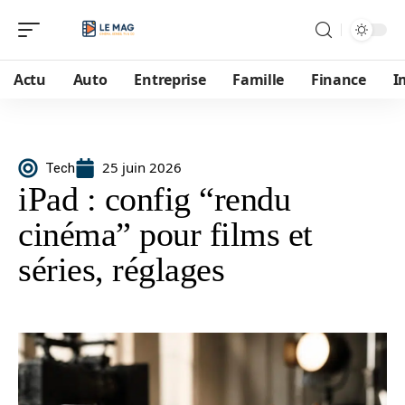
Actu
Auto
Entreprise
Famille
Finance
I
25 juin 2026
Tech
iPad : config “rendu
cinéma” pour films et
séries, réglages