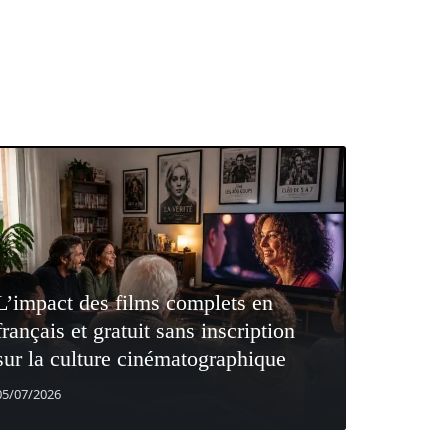
L’impact des films complets en
français et gratuit sans inscription
sur la culture cinématographique
05/07/2026