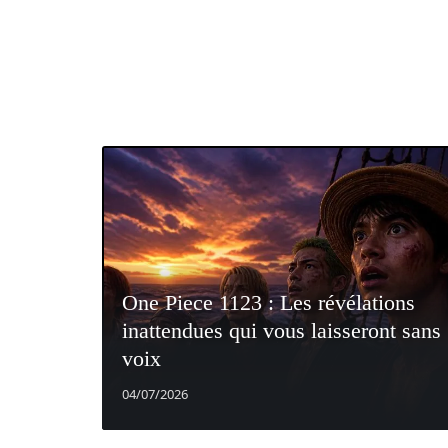
One Piece 1123 : Les révélations
inattendues qui vous laisseront sans
voix
04/07/2026