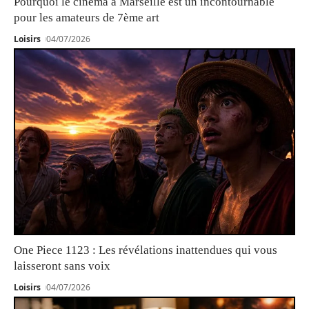
Pourquoi le cinéma à Marseille est un incontournable
pour les amateurs de 7ème art
Loisirs
04/07/2026
One Piece 1123 : Les révélations inattendues qui vous
laisseront sans voix
Loisirs
04/07/2026