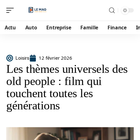
Actu
Auto
Entreprise
Famille
Finance
I
12 février 2026
Loisirs
Les thèmes universels des
old people : film qui
touchent toutes les
générations