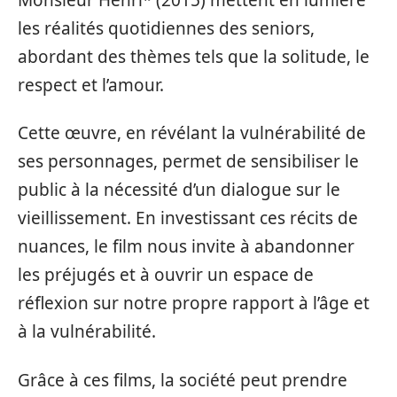
les réalités quotidiennes des seniors,
abordant des thèmes tels que la solitude, le
respect et l’amour.
Cette œuvre, en révélant la vulnérabilité de
ses personnages, permet de sensibiliser le
public à la nécessité d’un dialogue sur le
vieillissement. En investissant ces récits de
nuances, le film nous invite à abandonner
les préjugés et à ouvrir un espace de
réflexion sur notre propre rapport à l’âge et
à la vulnérabilité.
Grâce à ces films, la société peut prendre