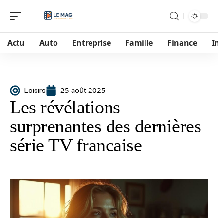
Actu
Auto
Entreprise
Famille
Finance
I
25 août 2025
Loisirs
Les révélations
surprenantes des dernières
série TV francaise