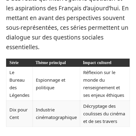
les aspirations des Français d’aujourd’hui. En
mettant en avant des perspectives souvent
sous-représentées, ces séries permettent un
dialogue sur des questions sociales
essentielles.
Série
Thème principal
Impact culturel
Le
Réflexion sur le
Bureau
Espionnage et
monde du
des
politique
renseignement et
Légendes
ses enjeux éthiques
Décryptage des
Dix pour
Industrie
coulisses du cinéma
Cent
cinématographique
et de ses travers