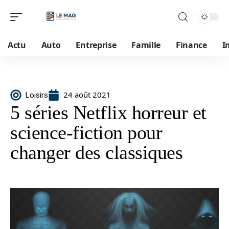
Actu
Auto
Entreprise
Famille
Finance
I
24 août 2021
Loisirs
5 séries Netflix horreur et
science-fiction pour
changer des classiques