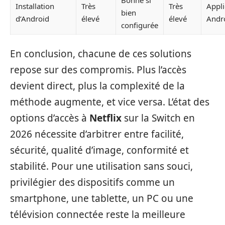
Installation
Très
Très
Appli
bien
d’Android
élevé
élevé
Andr
configurée
En conclusion, chacune de ces solutions
repose sur des compromis. Plus l’accès
devient direct, plus la complexité de la
méthode augmente, et vice versa. L’état des
options d’accès à
Netflix
sur la Switch en
2026 nécessite d’arbitrer entre facilité,
sécurité, qualité d’image, conformité et
stabilité. Pour une utilisation sans souci,
privilégier des dispositifs comme un
smartphone, une tablette, un PC ou une
télévision connectée reste la meilleure