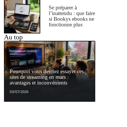
Se préparer à
l’inattendu : que faire
si Bookys ebooks ne
fonctionne plus
Au top
Pourquoi vous devriez essayer ces
sites de streaming en mars :
avantages et inconvénients
03/07/2026