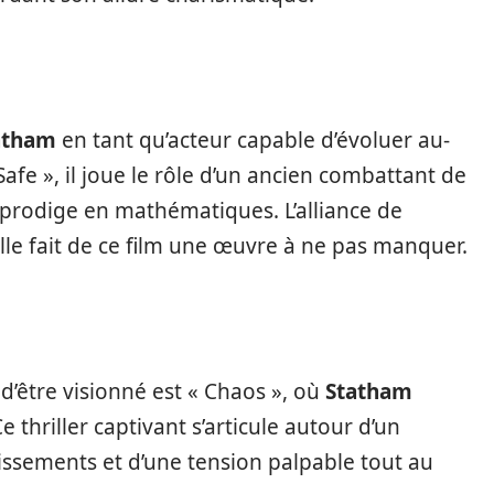
atham
en tant qu’acteur capable d’évoluer au-
afe », il joue le rôle d’un ancien combattant de
 prodige en mathématiques. L’alliance de
lle fait de ce film une œuvre à ne pas manquer.
’être visionné est « Chaos », où
Statham
Ce thriller captivant s’articule autour d’un
ssements et d’une tension palpable tout au