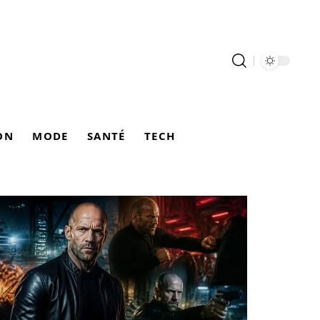
ON
MODE
SANTÉ
TECH