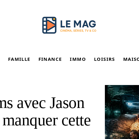
FAMILLE
FINANCE
IMMO
LOISIRS
MAIS
lms avec Jason
 manquer cette