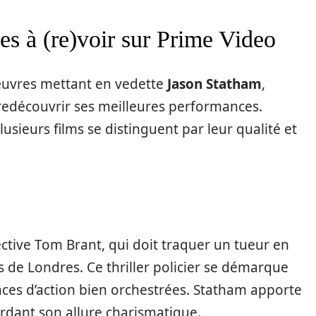
es à (re)voir sur Prime Video
vres mettant en vedette
Jason Statham
,
redécouvrir ses meilleures performances.
usieurs films se distinguent par leur qualité et
ctive Tom Brant, qui doit traquer un tueur en
es de Londres. Ce thriller policier se démarque
ces d’action bien orchestrées. Statham apporte
rdant son allure charismatique.