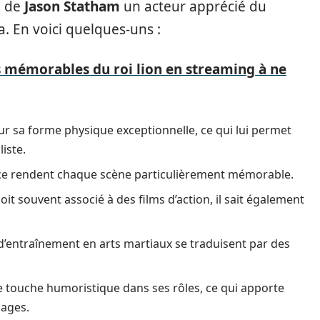
e de
Jason Statham
un acteur apprécié du
. En voici quelques-uns :
mémorables du roi lion en streaming à ne
r sa forme physique exceptionnelle, ce qui lui permet
iste.
nce rendent chaque scène particulièrement mémorable.
 soit souvent associé à des films d’action, il sait également
d’entraînement en arts martiaux se traduisent par des
 touche humoristique dans ses rôles, ce qui apporte
ages.