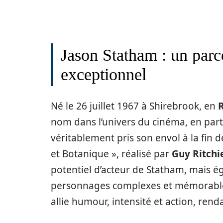
Jason Statham : un par
exceptionnel
Né le 26 juillet 1967 à Shirebrook, en
nom dans l’univers du cinéma, en part
véritablement pris son envol à la fin 
et Botanique », réalisé par
Guy Ritchi
potentiel d’acteur de Statham, mais é
personnages complexes et mémorables. 
allie humour, intensité et action, re