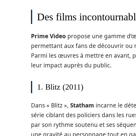
Des films incontournabl
Prime Video
propose une gamme d’œu
permettant aux fans de découvrir ou 
Parmi les œuvres à mettre en avant, pl
leur impact auprès du public.
1. Blitz (2011)
Dans « Blitz »,
Statham
incarne le déte
série ciblant des policiers dans les ru
par son rythme soutenu et ses séquen
une gravité au personnage tout en ga