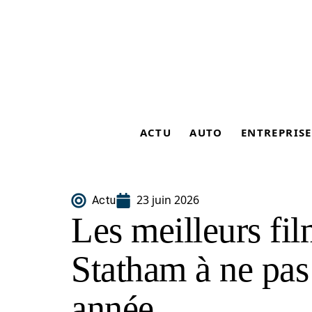
ACTU
AUTO
ENTREPRISE
23 juin 2026
Actu
Les meilleurs fi
Statham à ne pas
année