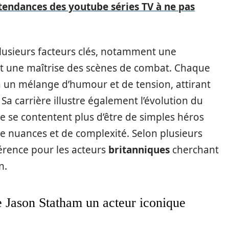
tendances des youtube séries TV à ne pas
plusieurs facteurs clés, notamment une
t une maîtrise des scènes de combat. Chaque
 à un mélange d’humour et de tension, attirant
 Sa carrière illustre également l’évolution du
e se contentent plus d’être de simples héros
e nuances et de complexité. Selon plusieurs
érence pour les acteurs
britanniques
cherchant
n.
de Jason Statham un acteur iconique