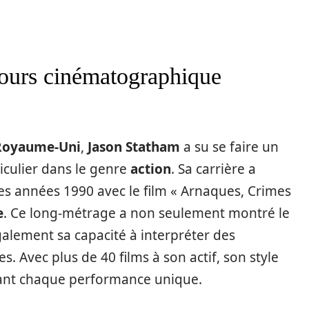
cours cinématographique
Royaume-Uni
,
Jason Statham
a su se faire un
iculier dans le genre
action
. Sa carrière a
des années 1990 avec le film « Arnaques, Crimes
e
. Ce long-métrage a non seulement montré le
galement sa capacité à interpréter des
Avec plus de 40 films à son actif, son style
ndant chaque performance unique.