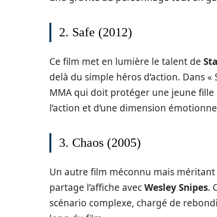
2. Safe (2012)
Ce film met en lumière le talent de
St
delà du simple héros d’action. Dans « S
MMA qui doit protéger une jeune fille
l’action et d’une dimension émotionne
3. Chaos (2005)
Un autre film méconnu mais méritant d
partage l’affiche avec
Wesley Snipes
. 
scénario complexe, chargé de rebondi