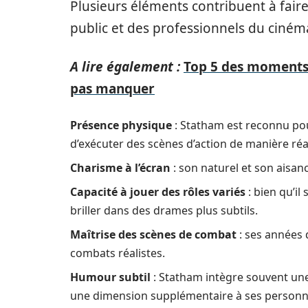
Plusieurs éléments contribuent à fair
public et des professionnels du cinéma
A lire également :
Top 5 des moments 
pas manquer
Présence physique
: Statham est reconnu pou
d’exécuter des scènes d’action de manière réal
Charisme à l’écran
: son naturel et son aisa
Capacité à jouer des rôles variés
: bien qu’il
briller dans des drames plus subtils.
Maîtrise des scènes de combat
: ses années 
combats réalistes.
Humour subtil
: Statham intègre souvent une
une dimension supplémentaire à ses personn