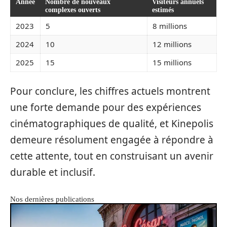
Année
Nombre de nouveaux
Visiteurs annuels
complexes ouverts
estimés
2023
5
8 millions
2024
10
12 millions
2025
15
15 millions
Pour conclure, les chiffres actuels montrent
une forte demande pour des expériences
cinématographiques de qualité, et Kinepolis
demeure résolument engagée à répondre à
cette attente, tout en construisant un avenir
durable et inclusif.
Nos dernières publications