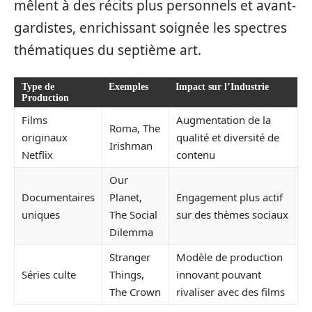
mêlent à des récits plus personnels et avant-
gardistes, enrichissant soignée les spectres
thématiques du septième art.
Type de
Exemples
Impact sur l’Industrie
Production
Films
Augmentation de la
Roma, The
originaux
qualité et diversité de
Irishman
Netflix
contenu
Our
Documentaires
Planet,
Engagement plus actif
uniques
The Social
sur des thèmes sociaux
Dilemma
Stranger
Modèle de production
Séries culte
Things,
innovant pouvant
The Crown
rivaliser avec des films