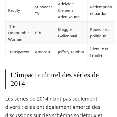
Adelaide
Sundance
Rédemption
Rectify
Clemens,
TV
et pardon
Aden Young
The
Maggie
Pouvoir et
Honourable
BBC
Gyllenhaal
politique
Woman
Identité et
Transparent
Amazon
Jeffrey Tambor
famille
L’impact culturel des séries de
2014
Les séries de 2014 n’ont pas seulement
diverti ; elles ont également amorcé des
discussions sur des schémas sociétaux et