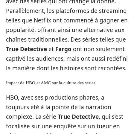
avec des séries qui ont changé la donne.
Parallèlement, les plateformes de streaming
telles que Netflix ont commencé à gagner en
popularité, offrant ainsi une alternative aux
chaînes traditionnelles. Des séries telles que
True Detective
et
Fargo
ont non seulement
captivé les audiences, mais ont aussi redéfini
la manière dont les histoires sont racontées.
Impact de HBO et AMC sur la culture des séries
HBO, avec ses productions phares, a
toujours été à la pointe de la narration
complexe. La série
True Detective
, qui s’est
focalisée sur une enquête sur un tueur en