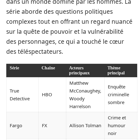
dans un monde dominé par les hommes. La
série aborde des questions politiques
complexes tout en offrant un regard nuancé
sur la quête de pouvoir et la vulnérabilité
des personnages, ce qui a touché le cœur
des téléspectateurs.
Série
Chaîne
Acteurs
Thème
principaux
principal
Matthew
Enquête
True
McConaughey,
HBO
criminelle
Detective
Woody
sombre
Harrelson
Crime et
Fargo
FX
Allison Tolman
humour
noir