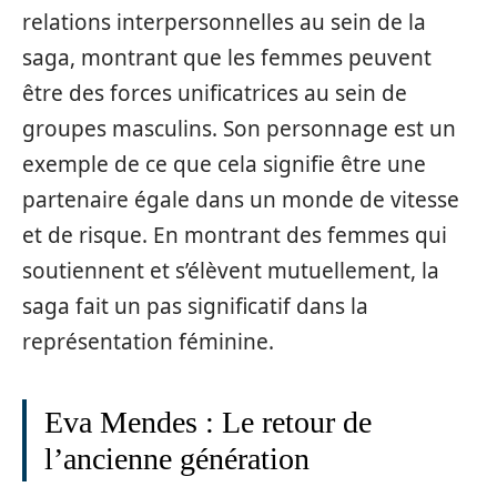
relations interpersonnelles au sein de la
saga, montrant que les femmes peuvent
être des forces unificatrices au sein de
groupes masculins. Son personnage est un
exemple de ce que cela signifie être une
partenaire égale dans un monde de vitesse
et de risque. En montrant des femmes qui
soutiennent et s’élèvent mutuellement, la
saga fait un pas significatif dans la
représentation féminine.
Eva Mendes : Le retour de
l’ancienne génération