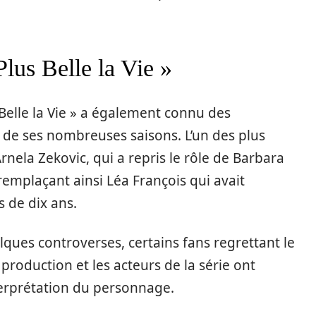
lus Belle la Vie »
 Belle la Vie » a également connu des
 de ses nombreuses saisons. L’un des plus
rnela Zekovic, qui a repris le rôle de Barbara
 remplaçant ainsi Léa François qui avait
 de dix ans.
ues controverses, certains fans regrettant le
production et les acteurs de la série ont
terprétation du personnage.