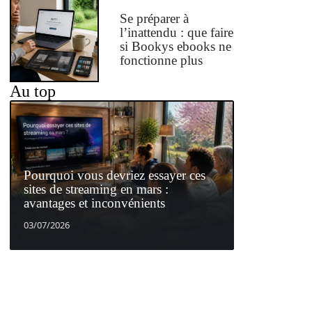
Se préparer à
l’inattendu : que faire
si Bookys ebooks ne
fonctionne plus
Au top
Pourquoi vous devriez essayer ces
sites de streaming en mars :
avantages et inconvénients
03/07/2026