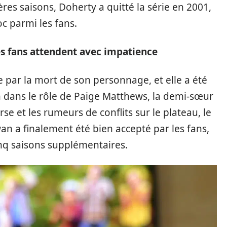
ères saisons, Doherty a quitté la série en 2001,
c parmi les fans.
les fans attendent avec impatience
e par la mort de son personnage, et elle a été
 dans le rôle de Paige Matthews, la demi-sœur
rse et les rumeurs de conflits sur le plateau, le
a finalement été bien accepté par les fans,
nq saisons supplémentaires.