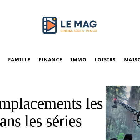
FAMILLE
FINANCE
IMMO
LOISIRS
MAIS
remplacements les
ns les séries