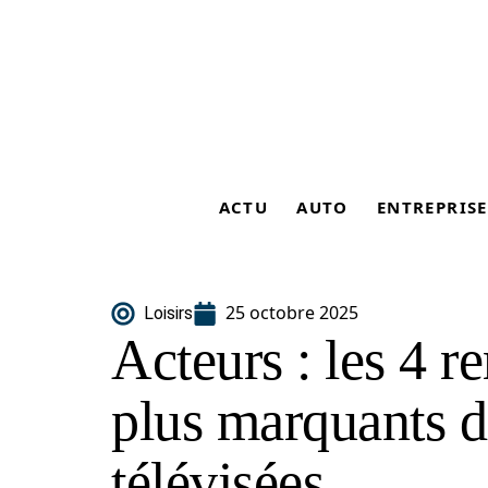
ACTU
AUTO
ENTREPRISE
25 octobre 2025
Loisirs
Acteurs : les 4 
plus marquants da
télévisées