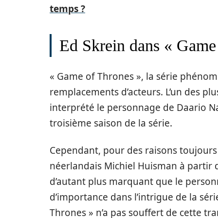
temps ?
Ed Skrein dans « Game
« Game of Thrones », la série phéno
remplacements d’acteurs. L’un des plus
interprété le personnage de Daario Na
troisième saison de la série.
Cependant, pour des raisons toujours 
néerlandais Michiel Huisman à partir
d’autant plus marquant que le personn
d’importance dans l’intrigue de la sé
Thrones » n’a pas souffert de cette tra