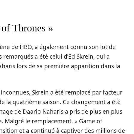
 of Thrones »
mène de HBO, a également connu son lot de
 remarqués a été celui d’Ed Skrein, qui a
haris lors de sa première apparition dans la
inconnues, Skrein a été remplacé par l’acteur
 de la quatrième saison. Ce changement a été
age de Daario Naharis a pris de plus en plus
rie. Malgré le remplacement, « Game of
nsition et a continué à captiver des millions de