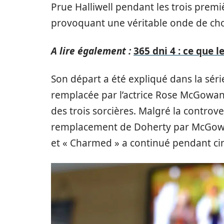
Prue Halliwell pendant les trois premi
provoquant une véritable onde de cho
A lire également :
365 dni 4 : ce que 
Son départ a été expliqué dans la séri
remplacée par l’actrice Rose McGowan
des trois sorcières. Malgré la controve
remplacement de Doherty par McGowan 
et « Charmed » a continué pendant ci