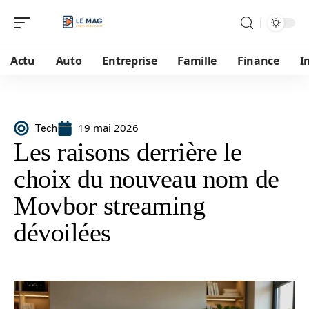
Actu
Auto
Entreprise
Famille
Finance
I
19 mai 2026
Tech
Les raisons derrière le
choix du nouveau nom de
Movbor streaming
dévoilées