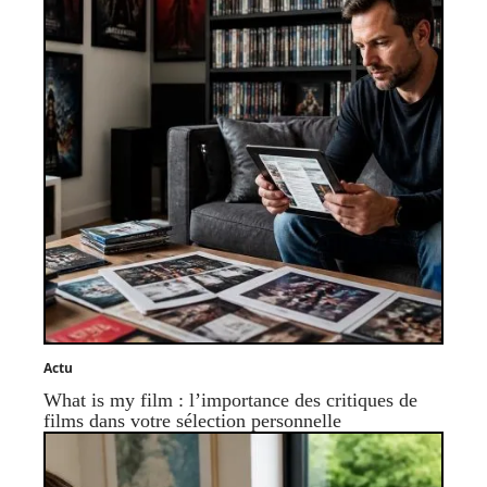
Actu
What is my film : l’importance des critiques de
films dans votre sélection personnelle