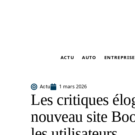
ACTU
AUTO
ENTREPRISE
1 mars 2026
Actu
Les critiques élo
nouveau site Bo
les utilisateurs