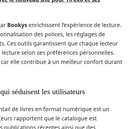
par
Bookys
enrichissent l’expérience de lecture.
sonnalisation des polices, les réglages de
ets. Ces outils garantissent que chaque lecteur
lecture selon ses préférences personnelles.
 car elle contribue à un meilleur confort durant
ui séduisent les utilisateurs
entail de livres en format numérique est un
sateurs rapportent que le catalogue est
s publications récentes ainsi que des