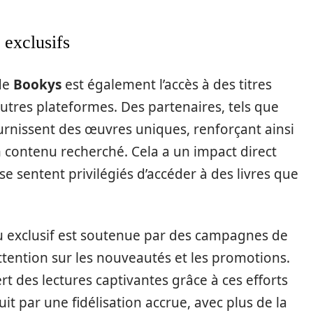
 exclusifs
 de
Bookys
est également l’accès à des titres
autres plateformes. Des partenaires, tels que
urnissent des œuvres uniques, renforçant ainsi
un contenu recherché. Cela a un impact direct
se sentent privilégiés d’accéder à des livres que
enu exclusif est soutenue par des campagnes de
’attention sur les nouveautés et les promotions.
t des lectures captivantes grâce à ces efforts
it par une fidélisation accrue, avec plus de la