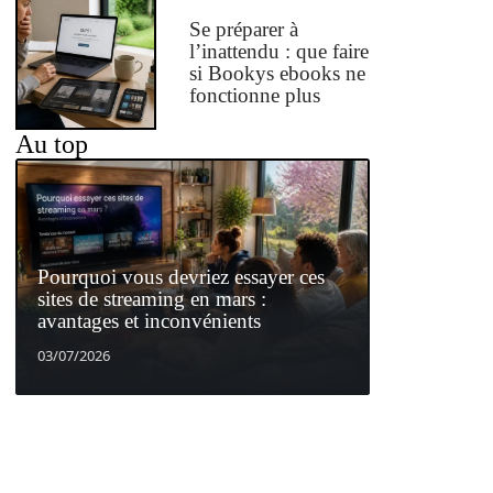
Se préparer à
l’inattendu : que faire
si Bookys ebooks ne
fonctionne plus
Au top
Pourquoi vous devriez essayer ces
sites de streaming en mars :
avantages et inconvénients
03/07/2026