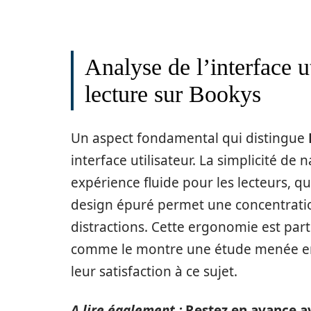
Analyse de l’interface ut
lecture sur Bookys
Un aspect fondamental qui distingue
interface utilisateur. La simplicité de
expérience fluide pour les lecteurs, q
design épuré permet une concentratio
distractions. Cette ergonomie est part
comme le montre une étude menée en
leur satisfaction à ce sujet.
A lire également :
Restez en avance av