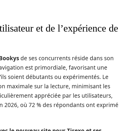
ilisateur et de l’expérience de
Bookys
de ses concurrents réside dans son
 navigation est primordiale, favorisant une
u’ils soient débutants ou expérimentés. Le
n maximale sur la lecture, minimisant les
iculièrement appréciée par les utilisateurs,
 2026, où 72 % des répondants ont exprimé
ec le nouveau site pour Tirexo et ses