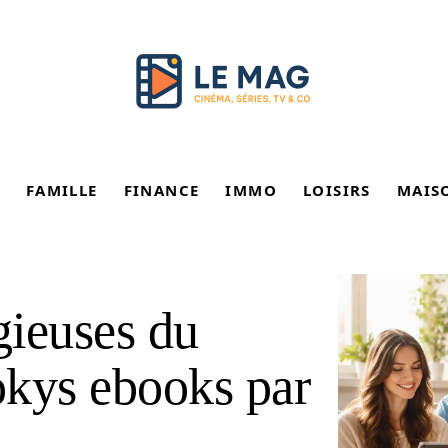
FAMILLE
FINANCE
IMMO
LOISIRS
MAIS
gieuses du
okys ebooks par