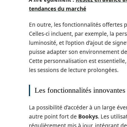
tendances du marché
En outre, les fonctionnalités offertes 
Celles-ci incluent, par exemple, la per
luminosité, et l’option d’ajout de sign
puisse adapter son environnement de 
Cette personnalisation est essentielle,
les sessions de lecture prolongées.
Les fonctionnalités innovantes q
La possibilité d’accéder à un large év
autre point fort de
Bookys
. Les utili
régulièrement mis à jour, intégrant de