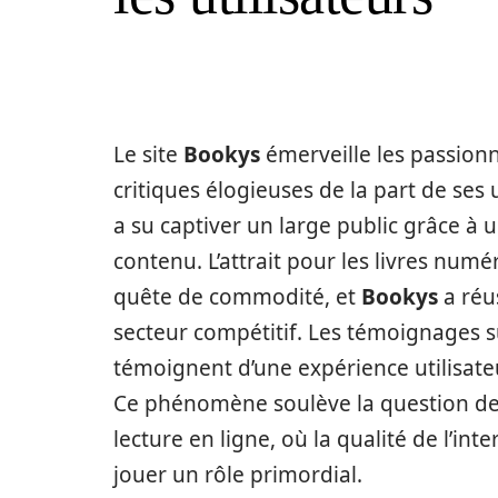
Le site
Bookys
émerveille les passionn
critiques élogieuses de la part de ses u
a su captiver un large public grâce à u
contenu. L’attrait pour les livres numé
quête de commodité, et
Bookys
a réu
secteur compétitif. Les témoignages su
témoignent d’une expérience utilisateu
Ce phénomène soulève la question des
lecture en ligne, où la qualité de l’in
jouer un rôle primordial.