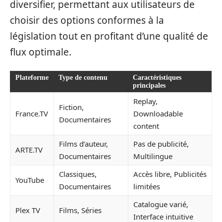
diversifier, permettant aux utilisateurs de
choisir des options conformes à la
législation tout en profitant d’une qualité de
flux optimale.
Plateforme
Type de contenu
Caractéristiques
principales
Replay,
Fiction,
France.TV
Downloadable
Documentaires
content
Films d’auteur,
Pas de publicité,
ARTE.TV
Documentaires
Multilingue
Classiques,
Accès libre, Publicités
YouTube
Documentaires
limitées
Catalogue varié,
Plex TV
Films, Séries
Interface intuitive