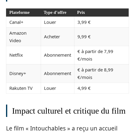
Plateforme
Type d’offre
Prix
Canal+
Louer
3,99 €
Amazon
Acheter
9,99 €
Video
€ à partir de 7,99
Netflix
Abonnement
€/mois
€ à partir de 8,99
Disney+
Abonnement
€/mois
Rakuten TV
Louer
4,99 €
Impact culturel et critique du film
Le film « Intouchables » a reçu un accueil