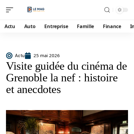
Actu
Auto
Entreprise
Famille
Finance
I
25 mai 2026
Actu
Visite guidée du cinéma de
Grenoble la nef : histoire
et anecdotes