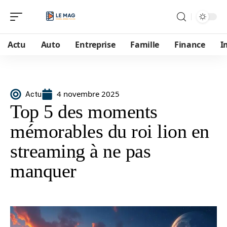
Actu
Auto
Entreprise
Famille
Finance
I
4 novembre 2025
Actu
Top 5 des moments
mémorables du roi lion en
streaming à ne pas
manquer