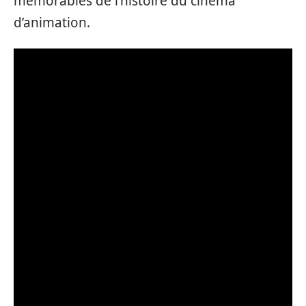
mémorables de l’histoire du cinéma
d’animation.