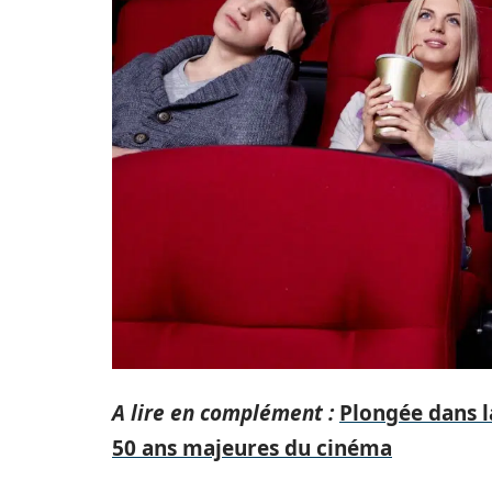
A lire en complément :
Plongée dans la
50 ans majeures du cinéma