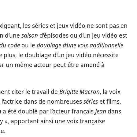
exigeant, les séries et jeux vidéo ne sont pas en
on d’une
saison
d’épisodes ou d’un jeu vidéo est
 du code
ou le
doublage d’une voix additionnelle
plus, le doublage d’un jeu vidéo nécessite
car un même acteur peut être amené à
nt citer le travail de
Brigitte Macron
, la voix
é l’actrice dans de nombreuses
séries
et films.
n
a été doublé par l’acteur français
Jean
dans
ty », apportant ainsi une voix française
e.