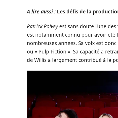
A lire aussi :
Les défis de la producti
Patrick Poivey
est sans doute l’une des 
est notamment connu pour avoir été l
nombreuses années. Sa voix est donc as
ou « Pulp Fiction ». Sa capacité à retr
de Willis a largement contribué à la po