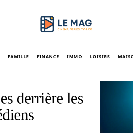
FAMILLE
FINANCE
IMMO
LOISIRS
MAIS
es derrière les
édiens