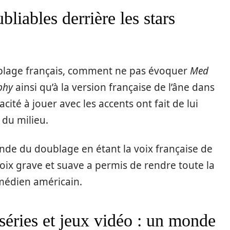
bliables derrière les stars
ublage français, comment ne pas évoquer
Med
phy
ainsi qu’à la version française de l’âne dans
cité à jouer avec les accents ont fait de lui
 du milieu.
e du doublage en étant la voix française de
ix grave et suave a permis de rendre toute la
omédien américain.
séries et jeux vidéo : un monde