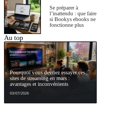
Se préparer à
l’inattendu : que faire
si Bookys ebooks ne
fonctionne plus
Au top
Pourquoi vous devriez essayer ces
sites de streaming en mars :
avantages et inconvénients
03/07/2026