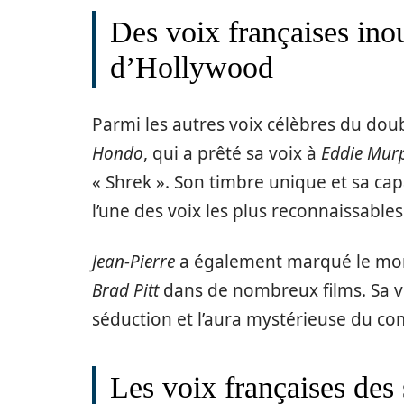
Des voix françaises inou
d’Hollywood
Parmi les autres voix célèbres du do
Hondo
, qui a prêté sa voix à
Eddie Mur
« Shrek ». Son timbre unique et sa capa
l’une des voix les plus reconnaissables
Jean-Pierre
a également marqué le mond
Brad Pitt
dans de nombreux films. Sa vo
séduction et l’aura mystérieuse du c
Les voix françaises des 