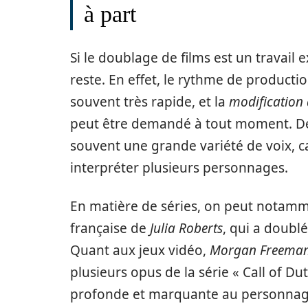
à part
Si le doublage de films est un travail 
reste. En effet, le rythme de producti
souvent très rapide, et la
modification
peut être demandé à tout moment. De 
souvent une grande variété de voix, 
interpréter plusieurs personnages.
En matière de séries, on peut notamme
française de
Julia Roberts
, qui a doubl
Quant aux jeux vidéo,
Morgan Freema
plusieurs opus de la série « Call of Du
profonde et marquante au personnag