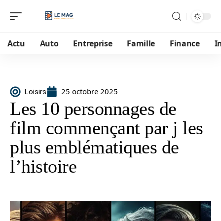
Actu
Auto
Entreprise
Famille
Finance
I
25 octobre 2025
Loisirs
Les 10 personnages de
film commençant par j les
plus emblématiques de
l’histoire