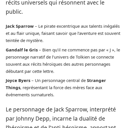
récits universels qui résonnent avec le
public.
Jack Sparrow
– Le pirate excentrique aux talents inégalés
et au flair unique, faisant savoir que l’aventure est souvent
teintée de mystère.
Gandalf le Gris
– Bien qu’il ne commence pas par « J », le
personnage narratif de l’univers de Tolkien se connecte
souvent aux récits héroïques des autres personnages
débutant par cette lettre.
Joyce Byers
– Un personnage central de
Stranger
Things
, représentant la force des mères face aux
événements surnaturels.
Le personnage de Jack Sparrow, interprété
par Johnny Depp, incarne la dualité de
l’héroïsme et de l’anti-héroïsme, apportant