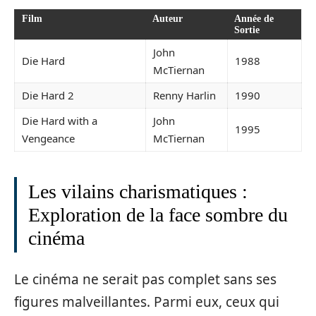
Film
Auteur
Année de
Sortie
John
Die Hard
1988
McTiernan
Die Hard 2
Renny Harlin
1990
Die Hard with a
John
1995
Vengeance
McTiernan
Les vilains charismatiques :
Exploration de la face sombre du
cinéma
Le cinéma ne serait pas complet sans ses
figures malveillantes. Parmi eux, ceux qui