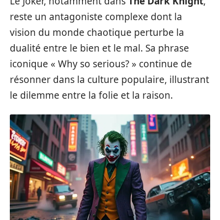
Le Joker, notamment dans
The Dark Knight
,
reste un antagoniste complexe dont la
vision du monde chaotique perturbe la
dualité entre le bien et le mal. Sa phrase
iconique « Why so serious? » continue de
résonner dans la culture populaire, illustrant
le dilemme entre la folie et la raison.