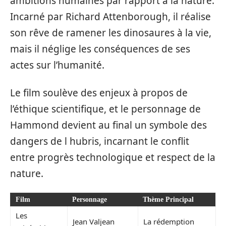
ambitions humaines par rapport à la nature.
Incarné par Richard Attenborough, il réalise
son rêve de ramener les dinosaures à la vie,
mais il néglige les conséquences de ses
actes sur l’humanité.
Le film soulève des enjeux à propos de
l’éthique scientifique, et le personnage de
Hammond devient au final un symbole des
dangers de l hubris, incarnant le conflit
entre progrès technologique et respect de la
nature.
Film
Personnage
Thème Principal
Les
Jean Valjean
La rédemption