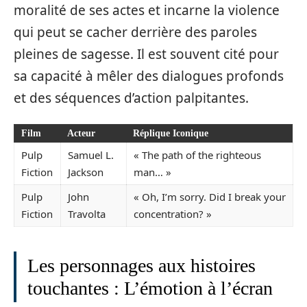
moralité de ses actes et incarne la violence
qui peut se cacher derrière des paroles
pleines de sagesse. Il est souvent cité pour
sa capacité à mêler des dialogues profonds
et des séquences d’action palpitantes.
Film
Acteur
Réplique Iconique
Pulp
Samuel L.
« The path of the righteous
Fiction
Jackson
man… »
Pulp
John
« Oh, I’m sorry. Did I break your
Fiction
Travolta
concentration? »
Les personnages aux histoires
touchantes : L’émotion à l’écran