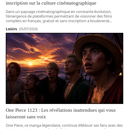
inscription sur la culture cinématographique
Dans un paysage cinématographique en constante évolution,
l'émergence de plateformes permettant de visionner des films
complets en français, gratuit et sans inscription a bouleversé
…
Loisirs
05/07/2026
One Piece 1123 : Les révélations inattendues qui vous
laisseront sans voix
One Piece, ce manga légendaire, continue d’éblouir ses fans avec des