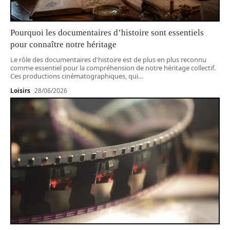
Pourquoi les documentaires d’histoire sont essentiels
pour connaître notre héritage
Le rôle des documentaires d'histoire est de plus en plus reconnu
comme essentiel pour la compréhension de notre héritage collectif.
Ces productions cinématographiques, qui
…
Loisirs
28/06/2026