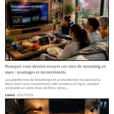
Pourquoi vous devriez essayer ces sites de streaming en
mars : avantages et inconvénients
Les plateformes de streaming ont profondément bouleversé la
façon dont nous consommons des contenus en ligne, rendant
accessible un vaste choix de films, séries
…
Loisirs
03/07/2026