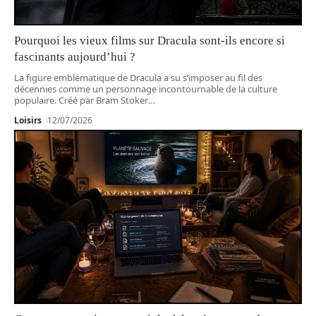
Pourquoi les vieux films sur Dracula sont-ils encore si
fascinants aujourd’hui ?
La figure emblématique de Dracula a su s’imposer au fil des
décennies comme un personnage incontournable de la culture
populaire. Créé par Bram Stoker
…
Loisirs
12/07/2026