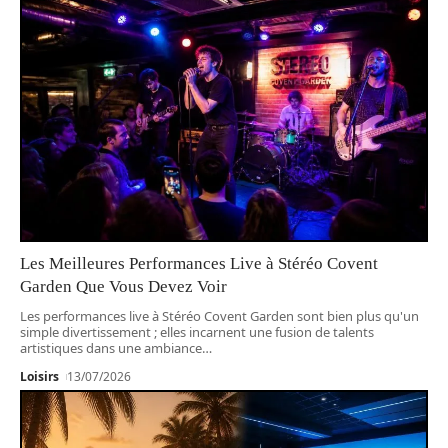
Les Meilleures Performances Live à Stéréo Covent
Garden Que Vous Devez Voir
Les performances live à Stéréo Covent Garden sont bien plus qu'un
simple divertissement ; elles incarnent une fusion de talents
artistiques dans une ambiance
…
Loisirs
13/07/2026