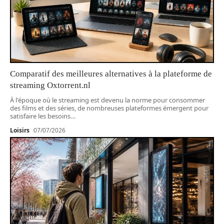
Comparatif des meilleures alternatives à la plateforme de
streaming Oxtorrent.nl
À l'époque où le streaming est devenu la norme pour consommer
des films et des séries, de nombreuses plateformes émergent pour
satisfaire les besoins
…
Loisirs
07/07/2026