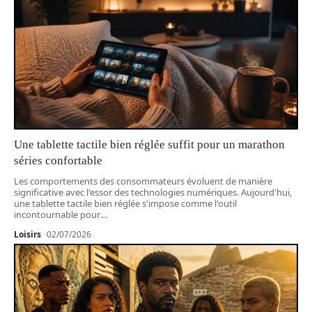
Une tablette tactile bien réglée suffit pour un marathon
séries confortable
Les comportements des consommateurs évoluent de manière
significative avec l'essor des technologies numériques. Aujourd'hui,
une tablette tactile bien réglée s'impose comme l'outil
incontournable pour
…
Loisirs
02/07/2026