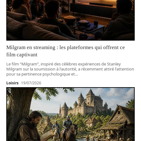
Milgram en streaming : les plateformes qui offrent ce
film captivant
Le film “Milgram”, inspiré des célèbres expériences de Stanley
Milgram sur la soumission à l'autorité, a récemment attiré l'attention
pour sa pertinence psychologique et
…
Loisirs
19/07/2026