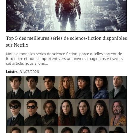
Top 5 des meilleures séries de science-fiction disponibles
sur Netflix
Nous aimons les séries de science-fiction, parce qu’elles sortent de
l’ordinaire et nous emportent vers un univers imaginaire. À travers
cet article, nous allons
…
Loisirs
31/07/2026