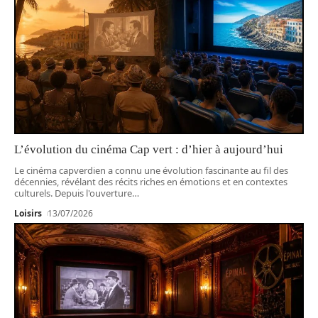
L’évolution du cinéma Cap vert : d’hier à aujourd’hui
Le cinéma capverdien a connu une évolution fascinante au fil des
décennies, révélant des récits riches en émotions et en contextes
culturels. Depuis l'ouverture
…
Loisirs
13/07/2026