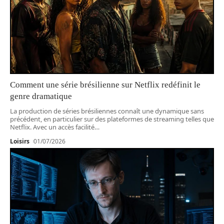
Comment une série brésilienne sur Netflix redéfinit le
genre dramatique
La production de séries brésiliennes connaît une dynamique sans
précédent, en particulier sur des plateformes de streaming telles que
Netflix. Avec un accès facilité
…
Loisirs
01/07/2026