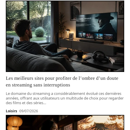
Les meilleurs sites pour profiter de l’ombre d’un doute
en streaming sans interruptions
Le domaine du streaming a considérablement évolué ces dernières
années, offrant aux utilisateurs un multitude de choix pour regarder
des films et des séries
…
Loisirs
09/07/2026