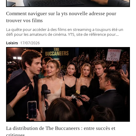
Comment naviguer sur la yts nouvelle adresse pour
trouver vos films
La quête pour accéder à des films en streaming a toujours été un
défi pour les amateurs de cinéma. YTS, site de référence pour
…
Loisirs
17/07/2026
La distribution de The Buccaneers : entre succès et
critiques