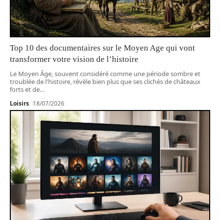
Top 10 des documentaires sur le Moyen Age qui vont
transformer votre vision de l’histoire
Le Moyen Âge, souvent considéré comme une période sombre et
troublée de l'histoire, révèle bien plus que ses clichés de châteaux
forts et de
…
Loisirs
18/07/2026