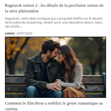
Ragnarok saison 2 : les détails de la prochaine saison de
la série phénomène
Ragnarok, cette série nordique qui a propulsé Netflix sur le devant
de la scène du streaming, revient pour une deuxième saison. Dans
cet article,
…
Loisirs
29/07/2026
Comment le film Rose a redéfini le genre romantique au
cinéma