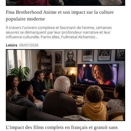
Fma Brotherhood Anime et son impact sur la culture
populaire moderne
À travers l'univers complexe et fascinant de l'anime, certaines
œuvres se démarquent par leur profondeur narrative et leur
influence culturelle. Parmi elles, Fullmetal Alchemist
…
Loisirs
06/07/2026
L’impact des films complets en français et gratuit sans