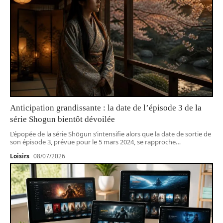
Anticipation grandissante : la date de l’épisode 3 de la
série Shogun bientôt dévoilée
L’épopée de la série Shōgun s’intensifie alors que la date de sortie de
son épisode 3, prévue pour le 5 mars 2024, se rapproche
…
Loisirs
08/07/2026