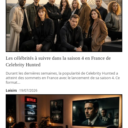
Les célébrités à suivre dans la saison 4 en France de
Celebrity Hunted
Durant les dernières semaines, la popularité de Celebrity Hunted a
atteint des sommets en France avec le lancement de sa saison 4. Ce
format
…
Loisirs
19/07/2026