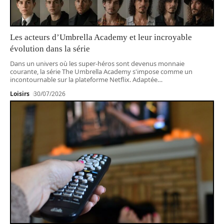
Les acteurs d’Umbrella Academy et leur incroyable
évolution dans la série
Dans un univers où les super-héros sont devenus monnaie
courante, la série The Umbrella Academy s'impose comme un
incontournable sur la plateforme Netflix. Adaptée
…
Loisirs
30/07/2026