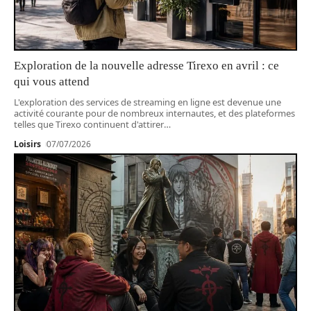
Exploration de la nouvelle adresse Tirexo en avril : ce
qui vous attend
L'exploration des services de streaming en ligne est devenue une
activité courante pour de nombreux internautes, et des plateformes
telles que Tirexo continuent d'attirer
…
Loisirs
07/07/2026