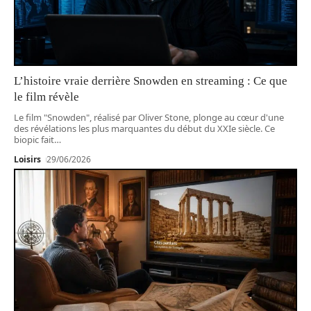
L’histoire vraie derrière Snowden en streaming : Ce que
le film révèle
Le film "Snowden", réalisé par Oliver Stone, plonge au cœur d'une
des révélations les plus marquantes du début du XXIe siècle. Ce
biopic fait
…
Loisirs
29/06/2026