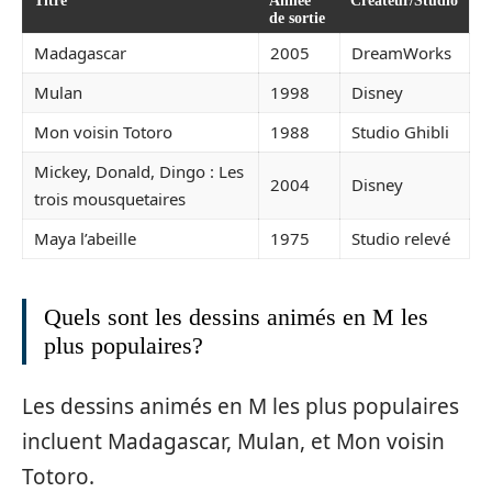
Titre
Année
Créateur/Studio
de sortie
Madagascar
2005
DreamWorks
Mulan
1998
Disney
Mon voisin Totoro
1988
Studio Ghibli
Mickey, Donald, Dingo : Les
2004
Disney
trois mousquetaires
Maya l’abeille
1975
Studio relevé
Quels sont les dessins animés en M les
plus populaires?
Les dessins animés en M les plus populaires
incluent Madagascar, Mulan, et Mon voisin
Totoro.