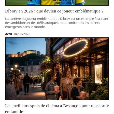
Dibrav en 2026 : que devien ce joueur emblématique ?
La carrière du joueur emblématique Dibrav est un exemple fascinant
des ambitions et des défis auxquels sont confrontés les talents
émergents dans le monde
…
Actu
04/06/2026
Les meilleurs spots de cinéma à Besançon pour une sortie
en famille