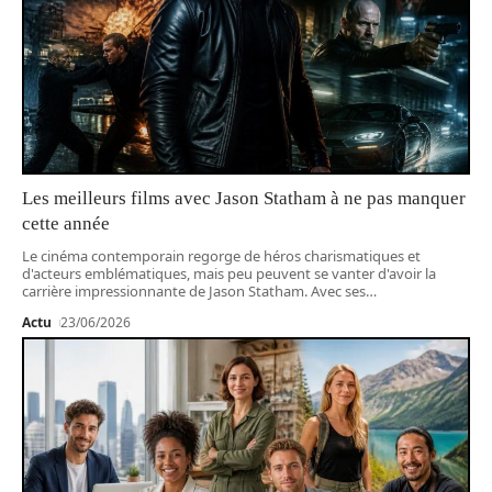
Les meilleurs films avec Jason Statham à ne pas manquer
cette année
Le cinéma contemporain regorge de héros charismatiques et
d'acteurs emblématiques, mais peu peuvent se vanter d'avoir la
carrière impressionnante de Jason Statham. Avec ses
…
Actu
23/06/2026