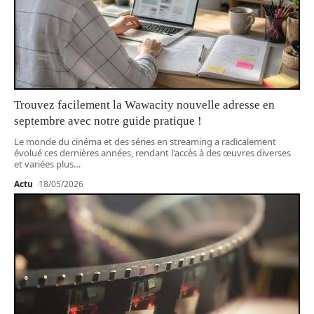
Trouvez facilement la Wawacity nouvelle adresse en
septembre avec notre guide pratique !
Le monde du cinéma et des séries en streaming a radicalement
évolué ces dernières années, rendant l'accès à des œuvres diverses
et variées plus
…
Actu
18/05/2026