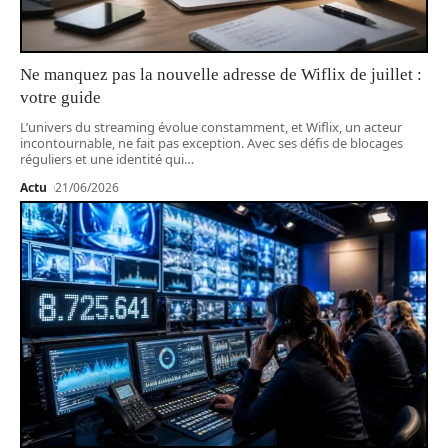
Ne manquez pas la nouvelle adresse de Wiflix de juillet :
votre guide
L’univers du streaming évolue constamment, et Wiflix, un acteur
incontournable, ne fait pas exception. Avec ses défis de blocages
réguliers et une identité qui
…
Actu
21/06/2026