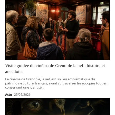
Visite guidée du cinéma de Grenoble la nef : histoire et
anecdotes
Le cinéma de Grenoble, la nef, est un lieu emblématique du
patrimoine culturel français, ayant su traverser les époques tout en
conservant une identité
…
Actu
25/05/2026