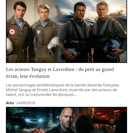
Les acteurs Tanguy et Laverdure : du petit au grand
écran, leur évolution
Les personnages emblématiques de la bande dessinée française,
Michel Tanguy et Ernest Laverdure, incarnés par des acteurs de
talent, ont su transcender les époques
…
Actu
24/06/2026