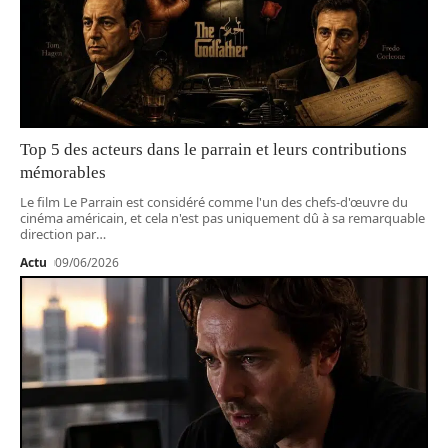
Top 5 des acteurs dans le parrain et leurs contributions
mémorables
Le film Le Parrain est considéré comme l'un des chefs-d'œuvre du
cinéma américain, et cela n'est pas uniquement dû à sa remarquable
direction par
…
Actu
09/06/2026