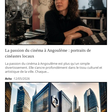
La passion du cinéma à Angoulème : portraits de
cinéastes locaux
La passion du cinéma à Angoulême est plus qu'un simple
divertissement. Elle s'ancre profondément dans le tissu culturel et
artistique de la ville. Chaque
…
Actu
12/05/2026