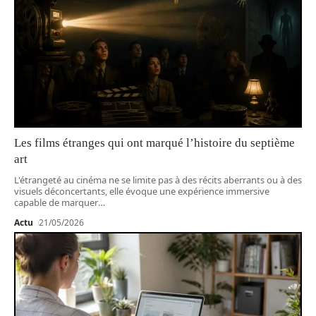
Les films étranges qui ont marqué l’histoire du septième
art
L'étrangeté au cinéma ne se limite pas à des récits aberrants ou à des
visuels déconcertants, elle évoque une expérience immersive
capable de marquer
…
Actu
21/05/2026