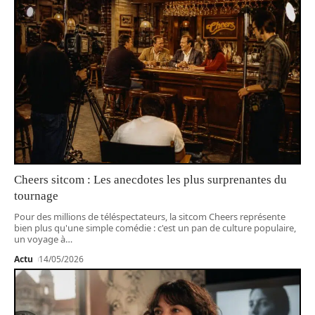
Cheers sitcom : Les anecdotes les plus surprenantes du
tournage
Pour des millions de téléspectateurs, la sitcom Cheers représente
bien plus qu'une simple comédie : c'est un pan de culture populaire,
un voyage à
…
Actu
14/05/2026