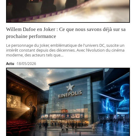
Willem Dafoe en Joker : Ce que nous savons déjà sur sa
prochaine performance
Le personnage du Joker, emblématique de l'univers DC, suscite un
intérêt constant depuis des décennies. Avec l'évolution du cinéma
moderne, des acteurs tels que
…
Actu
18/05/2026