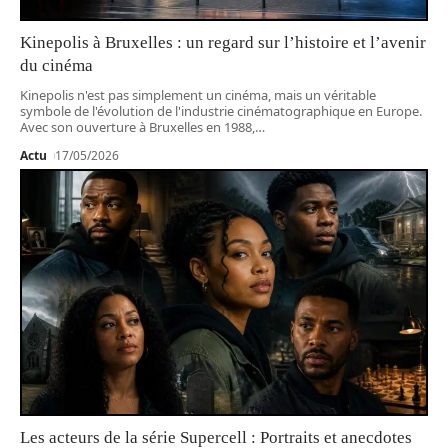
Kinepolis à Bruxelles : un regard sur l’histoire et l’avenir
du cinéma
Kinepolis n'est pas simplement un cinéma, mais un véritable
symbole de l'évolution de l'industrie cinématographique en Europe.
Avec son ouverture à Bruxelles en 1988,
…
Actu
17/05/2026
Les acteurs de la série Supercell : Portraits et anecdotes