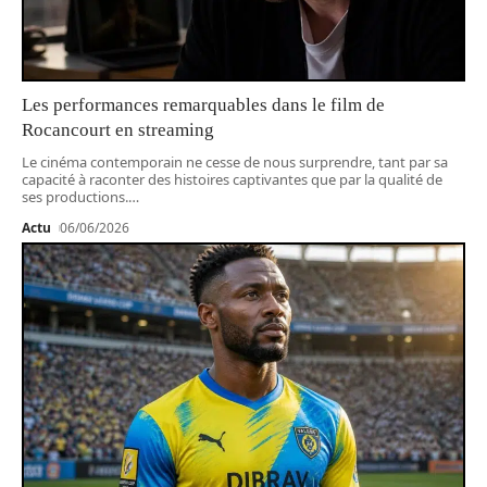
Les performances remarquables dans le film de
Rocancourt en streaming
Le cinéma contemporain ne cesse de nous surprendre, tant par sa
capacité à raconter des histoires captivantes que par la qualité de
ses productions.
…
Actu
06/06/2026