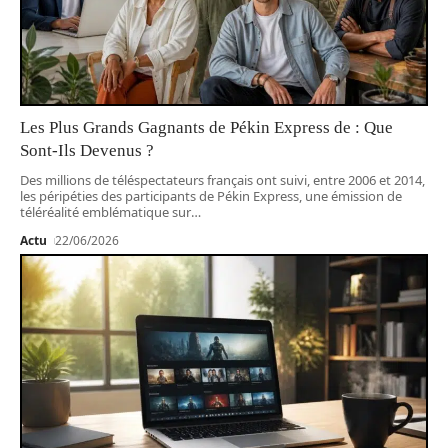
Les Plus Grands Gagnants de Pékin Express de : Que
Sont-Ils Devenus ?
Des millions de téléspectateurs français ont suivi, entre 2006 et 2014,
les péripéties des participants de Pékin Express, une émission de
téléréalité emblématique sur
…
Actu
22/06/2026