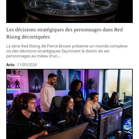
Les décisions stratégiques des personnages dans Red
Rising décortiquées
La série Red Rising de Pierce Brown présente un monde complexe
où des décisions stratégiques façonnent le destin de ses
personnages au milieu d'un
…
Actu
11/05/2026