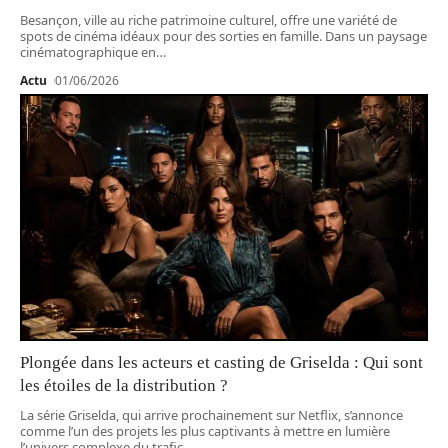
Besançon, ville au riche patrimoine culturel, offre une variété de
spots de cinéma idéaux pour des sorties en famille. Dans un paysage
cinématographique en
…
Actu
01/06/2026
Plongée dans les acteurs et casting de Griselda : Qui sont
les étoiles de la distribution ?
La série Griselda, qui arrive prochainement sur Netflix, s’annonce
comme l’un des projets les plus captivants à mettre en lumière
l’univers complexe du trafic
…