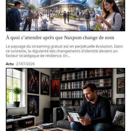
À quoi s’attendre après que Naxpom change de nom
Le paysage du streaming gratuit est en perpétuelle évolution. Dans
ce contexte, la régularité des changements d'identité devient un
facteur stratégique de résilience. En
…
Actu
27/07/2026