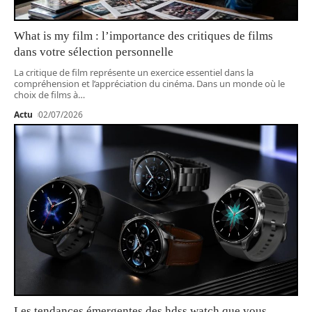
What is my film : l’importance des critiques de films
dans votre sélection personnelle
La critique de film représente un exercice essentiel dans la
compréhension et l’appréciation du cinéma. Dans un monde où le
choix de films à
…
Actu
02/07/2026
Les tendances émergentes des hdss watch que vous