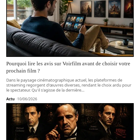
Pourquoi lire les avis sur Voirfilm avant de choisir votre
prochain film ?
Dans le paysage cinématographique actuel, les plateformes de
streaming regorgent d'œuvres diverses, rendant le choix ardu pour
le spectateur. Qu'il s'agisse de la dernière
…
Actu
10/06/2026