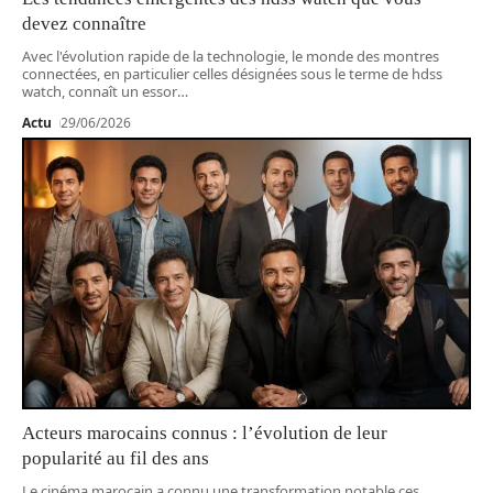
devez connaître
Avec l'évolution rapide de la technologie, le monde des montres
connectées, en particulier celles désignées sous le terme de hdss
watch, connaît un essor
…
Actu
29/06/2026
Acteurs marocains connus : l’évolution de leur
popularité au fil des ans
Le cinéma marocain a connu une transformation notable ces