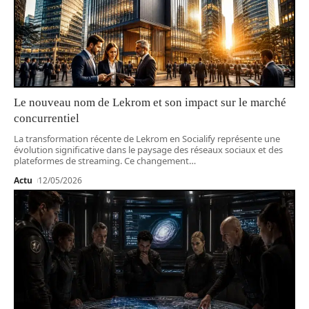
Le nouveau nom de Lekrom et son impact sur le marché
concurrentiel
La transformation récente de Lekrom en Socialify représente une
évolution significative dans le paysage des réseaux sociaux et des
plateformes de streaming. Ce changement
…
Actu
12/05/2026