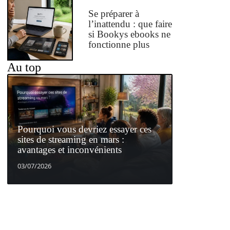
Se préparer à
l’inattendu : que faire
si Bookys ebooks ne
fonctionne plus
Au top
Pourquoi vous devriez essayer ces
sites de streaming en mars :
avantages et inconvénients
03/07/2026