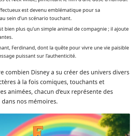
ffectueux est devenu emblématique pour sa
e au sein d’un scénario touchant.
est bien plus qu’un simple animal de compagnie ; il ajoute
antes.
nt, Ferdinand, dont la quête pour vivre une vie paisible
sage puissant sur l’authenticité.
e combien Disney a su créer des univers divers
ctères à la fois comiques, touchants et
ures animées, chacun d’eux représente des
é dans nos mémoires.