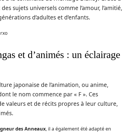
t des sujets universels comme l’amour, l’amitié,
générations d’adultes et d’enfants.
1rxo
as et d’animés : un éclairage
ulture japonaise de l’animation, ou anime,
dont le nom commence par « F ». Ces
 valeurs et de récits propres à leur culture,
imés.
igneur des Anneaux
, il a également été adapté en