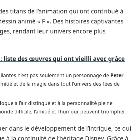
des titans de l’animation qui ont contribué à
essin animé « F ». Des histoires captivantes
ges, rendant leur univers encore plus
 liste des œuvres qui ont vieilli avec grâce
intillantes n’est pas seulement un personnage de
Peter
’amitié et de la magie dans tout l’univers des fées de
ogue à l’air distingué et à la personnalité pleine
difficile, l’amitié et l’humour peuvent triompher.
er dans le développement de l’intrigue, ce qui
 à la continuité de l’héritage Disney. Grâce à