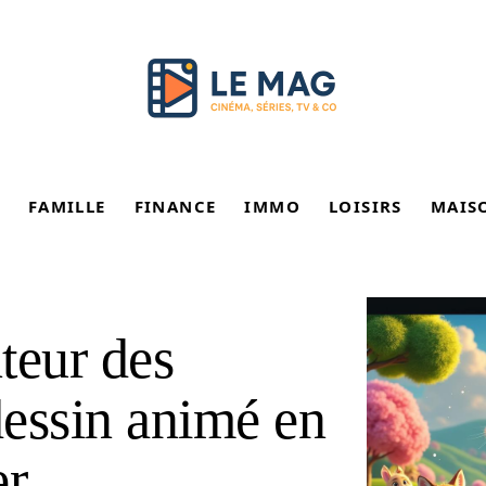
FAMILLE
FINANCE
IMMO
LOISIRS
MAIS
teur des
essin animé en
er