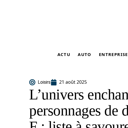
ACTU
AUTO
ENTREPRISE
21 août 2025
Loisirs
L’univers enchan
personnages de d
F : liste à savour