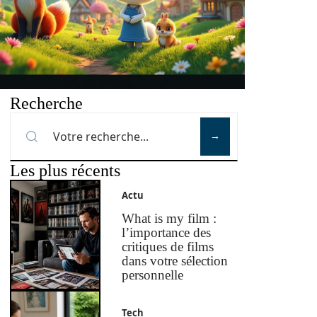
Recherche
Les plus récents
Actu
What is my film :
l’importance des
critiques de films
dans votre sélection
personnelle
Tech