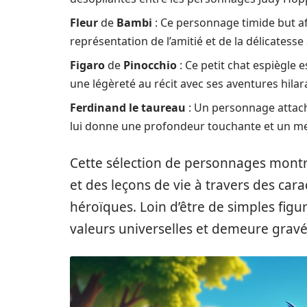
Fleur
de
Bambi
: Ce personnage timide but a
représentation de l’amitié et de la délicatess
Figaro
de
Pinocchio
: Ce petit chat espiègle 
une légèreté au récit avec ses aventures hilar
Ferdinand le taureau
: Un personnage attacha
lui donne une profondeur touchante et un mes
Cette sélection de personnages montr
et des leçons de vie à travers des cara
héroïques. Loin d’être de simples fig
valeurs universelles et demeure grav