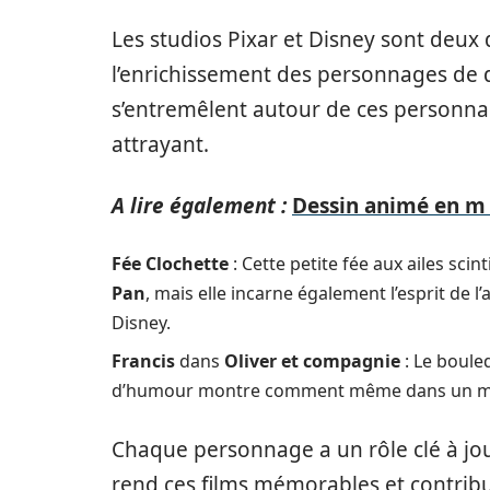
Les studios Pixar et Disney sont deux 
l’enrichissement des personnages de d
s’entremêlent autour de ces personna
attrayant.
A lire également :
Dessin animé en m :
Fée Clochette
: Cette petite fée aux ailes sc
Pan
, mais elle incarne également l’esprit de l
Disney.
Francis
dans
Oliver et compagnie
: Le bouled
d’humour montre comment même dans un monde 
Chaque personnage a un rôle clé à jou
rend ces films mémorables et contribue