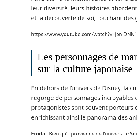
leur diversité, leurs histoires aborden
et la découverte de soi, touchant des 
https://www.youtube.com/watch?v=jen-DNN
Les personnages de mang
sur la culture japonaise
En dehors de l’univers de Disney, la c
regorge de personnages incroyables 
protagonistes sont souvent porteurs de
enrichissant ainsi le panorama des an
Frodo
: Bien qu’il provienne de l’univers
Le Se