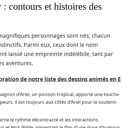
: contours et histoires des
 magnifiques personnages sont nés, chacun
distinctifs. Parmi eux, ceux dont le nom
nt laissé une empreinte indélébile, tant par
es aventures.
oration de notre liste des dessins animés en E
pagnon d’Ariel, un poisson tropical, apporte une touche
eurs, il est toujours aux côtés d’Ariel pour la soutenir
rne le rythme décontracté et les interactions
s et Nick Wilde, pimentant le film d’une dose d’humour.