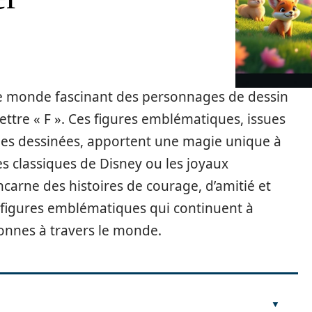
le monde fascinant des personnages de dessin
tre « F ». Ces figures emblématiques, issues
ndes dessinées, apportent une magie unique à
es classiques de Disney ou les joyaux
arne des histoires de courage, d’amitié et
 figures emblématiques qui continuent à
sonnes à travers le monde.