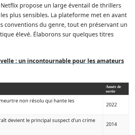
 Netflix propose un large éventail de thrillers
fs les plus sensibles. La plateforme met en avant
les conventions du genre, tout en préservant un
tique élevé. Élaborons sur quelques titres
velle : un incontournable pour les amateurs
Année de
sortie
meurtre non résolu qui hante les
2022
t devient le principal suspect d’un crime
2014