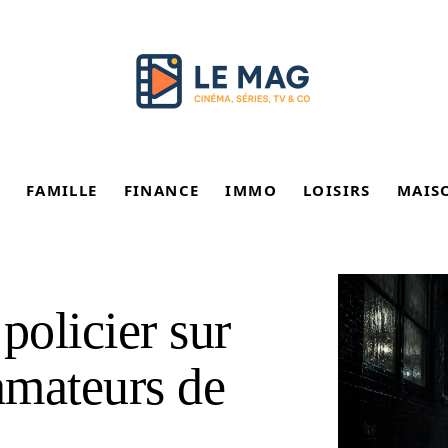
FAMILLE
FINANCE
IMMO
LOISIRS
MAIS
policier sur
 amateurs de