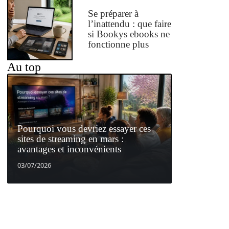
Se préparer à
l’inattendu : que faire
si Bookys ebooks ne
fonctionne plus
Au top
Pourquoi vous devriez essayer ces
sites de streaming en mars :
avantages et inconvénients
03/07/2026