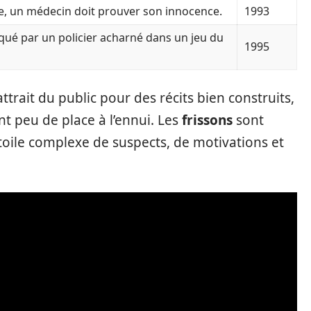
, un médecin doit prouver son innocence.
1993
qué par un policier acharné dans un jeu du
1995
attrait du public pour des récits bien construits,
nt peu de place à l’ennui. Les
frissons
sont
toile complexe de suspects, de motivations et