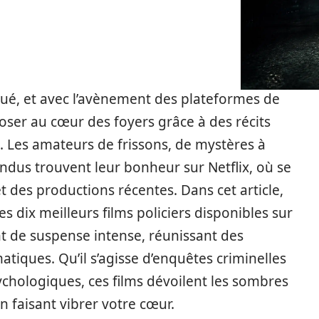
é, et avec l’avènement des plateformes de
poser au cœur des foyers grâce à des récits
s. Les amateurs de frissons, de mystères à
ndus trouvent leur bonheur sur Netflix, où se
des productions récentes. Dans cet article,
 dix meilleurs films policiers disponibles sur
 de suspense intense, réunissant des
atiques. Qu’il s’agisse d’enquêtes criminelles
sychologiques, ces films dévoilent les sombres
en faisant vibrer votre cœur.