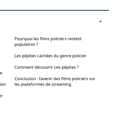
Pourquoi les films policiers restent
populaires ?
Les pépites cachées du genre policier
Comment découvrir ces pépites ?
te
Conclusion : l’avenir des films policiers sur
tion
les plateformes de streaming
er