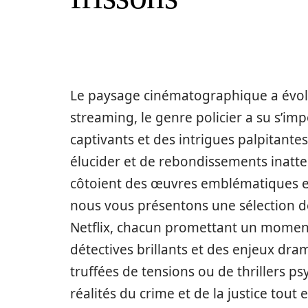
Le paysage cinématographique a évolu
streaming, le genre policier a su s’im
captivants et des intrigues palpitante
élucider et de rebondissements inatte
côtoient des œuvres emblématiques et 
nous vous présentons une sélection des
Netflix, chacun promettant un moment
détectives brillants et des enjeux dram
truffées de tensions ou de thrillers p
réalités du crime et de la justice tout 