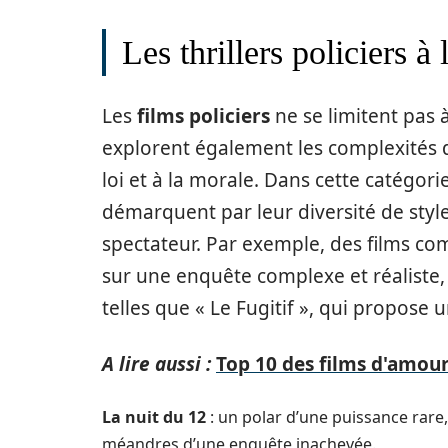
Les thrillers policiers à 
Les
films policiers
ne se limitent pas à
explorent également les complexités 
loi et à la morale. Dans cette catégorie
démarquent par leur diversité de styles
spectateur. Par exemple, des films com
sur une enquête complexe et réaliste,
telles que « Le Fugitif », qui propos
A lire aussi :
Top 10 des films d'amour
La nuit du 12
: un polar d’une puissance rare, 
méandres d’une enquête inachevée.