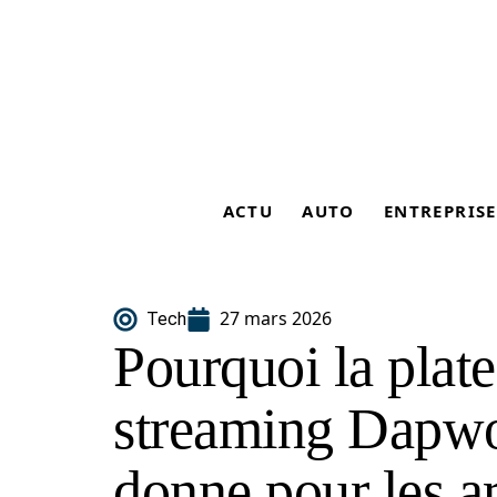
ACTU
AUTO
ENTREPRISE
27 mars 2026
Tech
Pourquoi la plat
streaming Dapwo
donne pour les ar