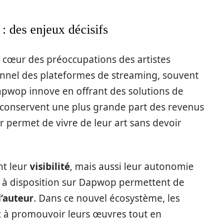
 : des enjeux décisifs
 cœur des préoccupations des artistes
onnel des plateformes de streaming, souvent
apwop innove en offrant des solutions de
s conservent une plus grande part des revenus
ur permet de vivre de leur art sans devoir
nt leur
visibilité
, mais aussi leur autonomie
is à disposition sur Dapwop permettent de
d’auteur
. Dans ce nouvel écosystème, les
t à promouvoir leurs œuvres tout en