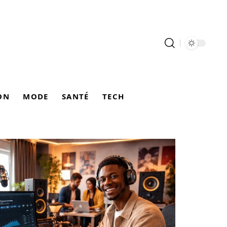
ON
MODE
SANTÉ
TECH