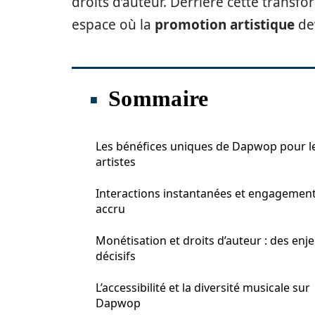
droits d’auteur. Derrière cette transf
espace où la
promotion artistique
dev
Sommaire
Les bénéfices uniques de Dapwop pour l
artistes
Interactions instantanées et engagemen
accru
Monétisation et droits d’auteur : des enj
décisifs
L’accessibilité et la diversité musicale sur
Dapwop