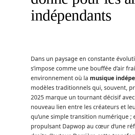
indépendants
Dans un paysage en constante évolut
s’impose comme une bouffée d’air fra
environnement où la
musique indép
modèles traditionnels qui, souvent, pr
2025 marque un tournant décisif avec
nouveau lien entre les créateurs et le
qu’une simple transition numérique ; el
propulsant Dapwop au cœur d’une réfl