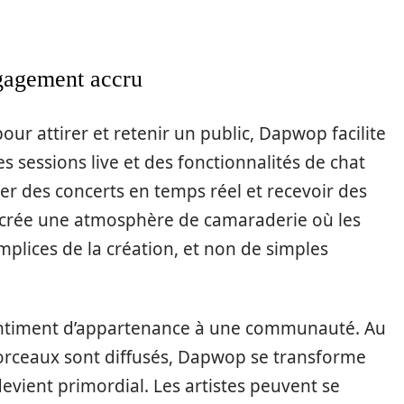
ngagement accru
our attirer et retenir un public, Dapwop facilite
s sessions live et des fonctionnalités de chat
ser des concerts en temps réel et recevoir des
a crée une atmosphère de camaraderie où les
lices de la création, et non de simples
 sentiment d’appartenance à une communauté. Au
 morceaux sont diffusés, Dapwop se transforme
evient primordial. Les artistes peuvent se