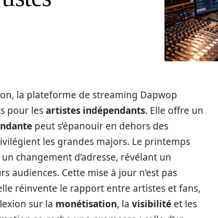
ion, la plateforme de streaming Dapwop
is pour les
artistes indépendants
. Elle offre un
endante
peut s’épanouir en dehors des
ivilégient les grandes majors. Le printemps
 un changement d’adresse, révélant un
urs audiences. Cette mise à jour n’est pas
le réinvente le rapport entre artistes et fans,
exion sur la
monétisation
, la
visibilité
et les