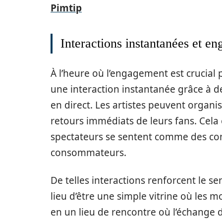
Pimtip
Interactions instantanées et e
À l’heure où l’engagement est crucial p
une interaction instantanée grâce à de
en direct. Les artistes peuvent organi
retours immédiats de leurs fans. Cel
spectateurs se sentent comme des comp
consommateurs.
De telles interactions renforcent le
lieu d’être une simple vitrine où les
en un lieu de rencontre où l’échange d