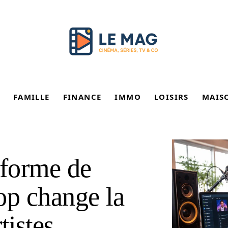
FAMILLE
FINANCE
IMMO
LOISIRS
MAIS
eforme de
p change la
tistes