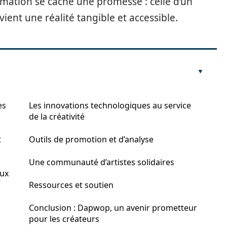
ormation se cache une promesse : celle d’un
ient une réalité tangible et accessible.
es
Les innovations technologiques au service
de la créativité
t
Outils de promotion et d’analyse
Une communauté d’artistes solidaires
eux
Ressources et soutien
Conclusion : Dapwop, un avenir prometteur
pour les créateurs