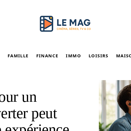
FAMILLE
FINANCE
IMMO
LOISIRS
MAIS
our un
rter peut
e expérience