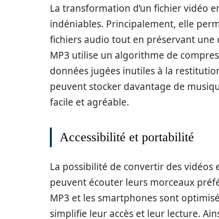
La transformation d’un fichier vidéo 
indéniables. Principalement, elle perm
fichiers audio tout en préservant une 
MP3 utilise un algorithme de compress
données jugées inutiles à la restitution
peuvent stocker davantage de musique 
facile et agréable.
Accessibilité et portabilité
La possibilité de convertir des vidéos
peuvent écouter leurs morceaux préfér
MP3 et les smartphones sont optimisés
simplifie leur accès et leur lecture. A