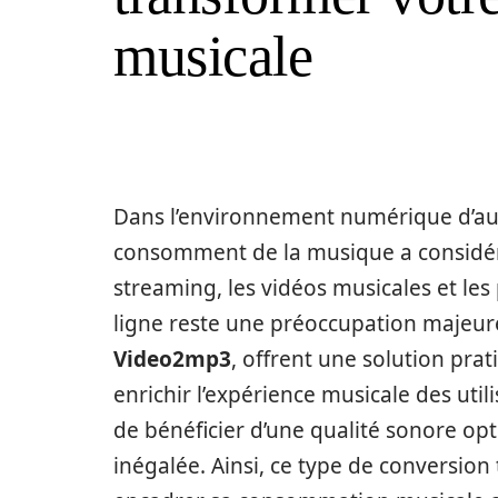
musicale
Dans l’environnement numérique d’aujo
consomment de la musique a considér
streaming, les vidéos musicales et le
ligne reste une préoccupation majeure
Video2mp3
, offrent une solution prat
enrichir l’expérience musicale des uti
de bénéficier d’une qualité sonore opt
inégalée. Ainsi, ce type de conversio