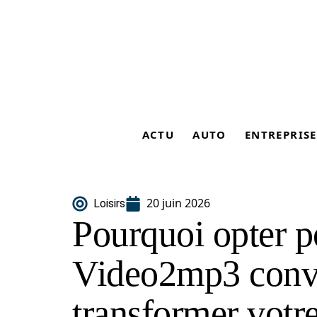
ACTU
AUTO
ENTREPRISE
20 juin 2026
Loisirs
Pourquoi opter p
Video2mp3 conve
transformer votr