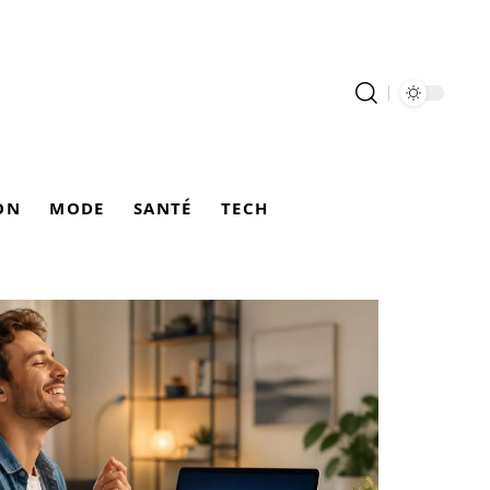
ON
MODE
SANTÉ
TECH