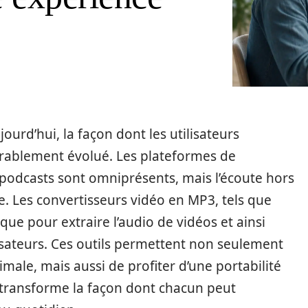
urd’hui, la façon dont les utilisateurs
ablement évolué. Les plateformes de
s podcasts sont omniprésents, mais l’écoute hors
. Les convertisseurs vidéo en MP3, tels que
ique pour extraire l’audio de vidéos et ainsi
lisateurs. Ces outils permettent non seulement
imale, mais aussi de profiter d’une portabilité
n transforme la façon dont chacun peut