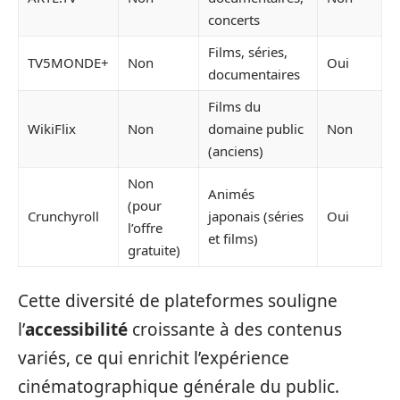
concerts
Films, séries,
TV5MONDE+
Non
Oui
documentaires
Films du
WikiFlix
Non
domaine public
Non
(anciens)
Non
Animés
(pour
Crunchyroll
japonais (séries
Oui
l’offre
et films)
gratuite)
Cette diversité de plateformes souligne
l’
accessibilité
croissante à des contenus
variés, ce qui enrichit l’expérience
cinématographique générale du public.