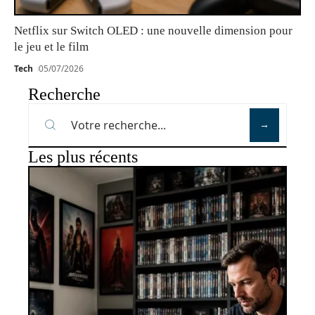
Netflix sur Switch OLED : une nouvelle dimension pour
le jeu et le film
Tech
05/07/2026
Recherche
Les plus récents