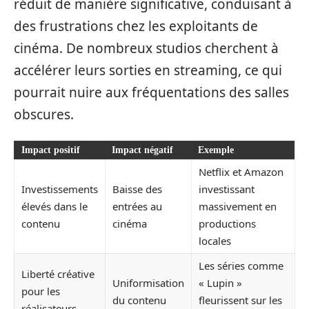
réduit de manière significative, conduisant à
des frustrations chez les exploitants de
cinéma. De nombreux studios cherchent à
accélérer leurs sorties en streaming, ce qui
pourrait nuire aux fréquentations des salles
obscures.
Impact positif
Impact négatif
Exemple
Netflix et Amazon
Investissements
Baisse des
investissant
élevés dans le
entrées au
massivement en
contenu
cinéma
productions
locales
Les séries comme
Liberté créative
Uniformisation
« Lupin »
pour les
du contenu
fleurissent sur les
réalisateurs