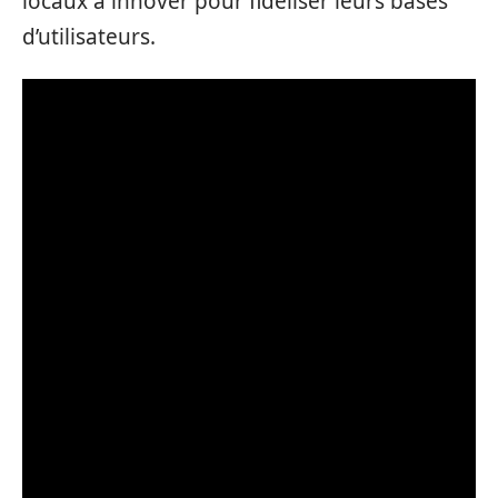
locaux à innover pour fidéliser leurs bases
d’utilisateurs.