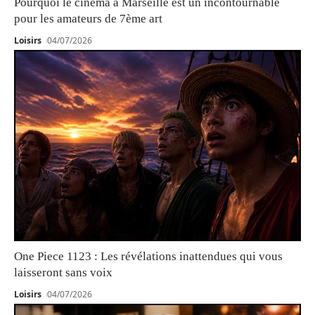
Pourquoi le cinéma à Marseille est un incontournable
pour les amateurs de 7ème art
Loisirs
04/07/2026
One Piece 1123 : Les révélations inattendues qui vous
laisseront sans voix
Loisirs
04/07/2026