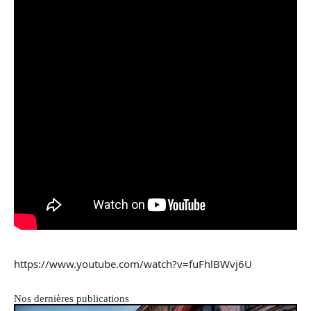
https://www.youtube.com/watch?v=fuFhlBWvj6U
Nos dernières publications