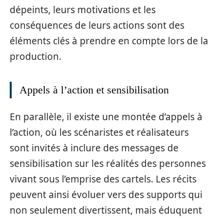
dépeints, leurs motivations et les
conséquences de leurs actions sont des
éléments clés à prendre en compte lors de la
production.
Appels à l’action et sensibilisation
En parallèle, il existe une montée d’appels à
l’action, où les scénaristes et réalisateurs
sont invités à inclure des messages de
sensibilisation sur les réalités des personnes
vivant sous l’emprise des cartels. Les récits
peuvent ainsi évoluer vers des supports qui
non seulement divertissent, mais éduquent