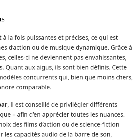
us
 à la fois puissantes et précises, ce qui est
ènes d’action ou de musique dynamique. Grâce à
s, celles-ci ne deviennent pas envahissantes,
s. Quant aux aigus, ils sont bien définis. Cette
modèles concurrents qui, bien que moins chers,
sonore comparable.
bar
, il est conseillé de privilégier différents
ique – afin d’en apprécier toutes les nuances.
ix des films d’action ou de science-fiction
 les capacités audio de la barre de son,