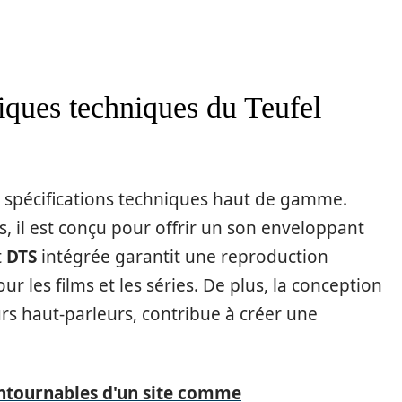
tiques techniques du Teufel
s spécifications techniques haut de gamme.
, il est conçu pour offrir un son enveloppant
t
DTS
intégrée garantit une reproduction
ur les films et les séries. De plus, la conception
urs haut-parleurs, contribue à créer une
ontournables d'un site comme