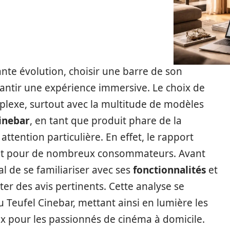
nte évolution, choisir une barre de son
antir une expérience immersive. Le choix de
lexe, surtout avec la multitude de modèles
Cinebar
, en tant que produit phare de la
tention particulière. En effet, le rapport
nant pour de nombreux consommateurs. Avant
ial de se familiariser avec ses
fonctionnalités
et
er des avis pertinents. Cette analyse se
u Teufel Cinebar, mettant ainsi en lumière les
ux pour les passionnés de cinéma à domicile.