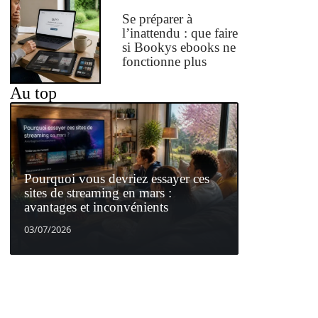
Se préparer à
l’inattendu : que faire
si Bookys ebooks ne
fonctionne plus
Au top
Pourquoi vous devriez essayer ces
sites de streaming en mars :
avantages et inconvénients
03/07/2026