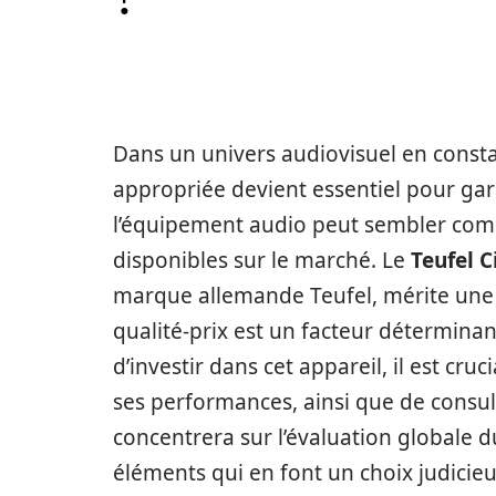
Dans un univers audiovisuel en consta
appropriée devient essentiel pour gar
l’équipement audio peut sembler comp
disponibles sur le marché. Le
Teufel 
marque allemande Teufel, mérite une at
qualité-prix est un facteur détermi
d’investir dans cet appareil, il est cruc
ses performances, ainsi que de consult
concentrera sur l’évaluation globale d
éléments qui en font un choix judicie