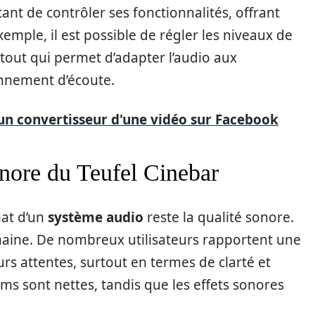
nt de contrôler ses fonctionnalités, offrant
xemple, il est possible de régler les niveaux de
 atout qui permet d’adapter l’audio aux
onnement d’écoute.
'un convertisseur d'une vidéo sur Facebook
onore du Teufel Cinebar
hat d’un
système audio
reste la qualité sonore.
aine. De nombreux utilisateurs rapportent une
rs attentes, surtout en termes de clarté et
ilms sont nettes, tandis que les effets sonores