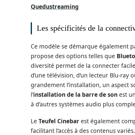
Quedustreaming
Les spécificités de la connectiv
Ce modèle se démarque également par 
propose des options telles que
Bluet
diversité permet de la connecter facilem
d’une télévision, d’un lecteur Blu-ray
grandement l’installation, un aspect so
l’
installation de la barre de son
est un
à d’autres systèmes audio plus compl
Le
Teufel Cinebar
est également compa
facilitant l’accès à des contenus variés