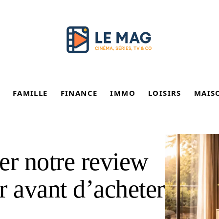
FAMILLE
FINANCE
IMMO
LOISIRS
MAIS
er notre review
r avant d’acheter