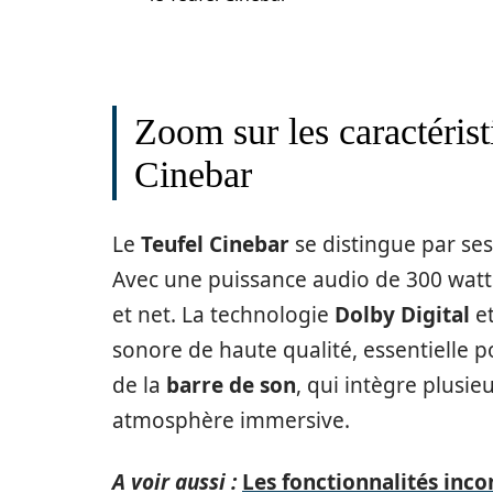
Zoom sur les caractéris
Cinebar
Le
Teufel Cinebar
se distingue par se
Avec une puissance audio de 300 watts
et net. La technologie
Dolby Digital
e
sonore de haute qualité, essentielle po
de la
barre de son
, qui intègre plusie
atmosphère immersive.
A voir aussi :
Les fonctionnalités inc