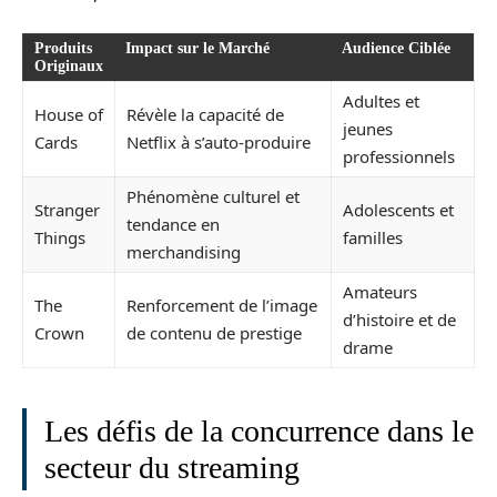
Produits
Impact sur le Marché
Audience Ciblée
Originaux
Adultes et
House of
Révèle la capacité de
jeunes
Cards
Netflix à s’auto-produire
professionnels
Phénomène culturel et
Stranger
Adolescents et
tendance en
Things
familles
merchandising
Amateurs
The
Renforcement de l’image
d’histoire et de
Crown
de contenu de prestige
drame
Les défis de la concurrence dans le
secteur du streaming