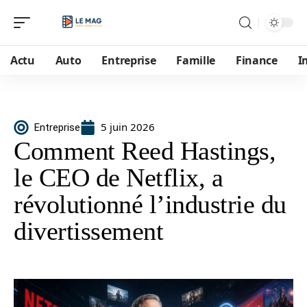
Actu
Auto
Entreprise
Famille
Finance
I
5 juin 2026
Entreprise
Comment Reed Hastings,
le CEO de Netflix, a
révolutionné l’industrie du
divertissement