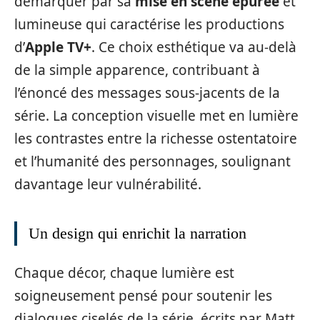
démarquer par sa
mise en scène épurée
et
lumineuse qui caractérise les productions
d’
Apple TV+
. Ce choix esthétique va au-delà
de la simple apparence, contribuant à
l’énoncé des messages sous-jacents de la
série. La conception visuelle met en lumière
les contrastes entre la richesse ostentatoire
et l’humanité des personnages, soulignant
davantage leur vulnérabilité.
Un design qui enrichit la narration
Chaque décor, chaque lumière est
soigneusement pensé pour soutenir les
dialogues ciselés de la série, écrits par Matt