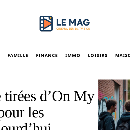
FAMILLE
FINANCE
IMMO
LOISIRS
MAIS
e tirées d’On My
pour les
jourd’hui