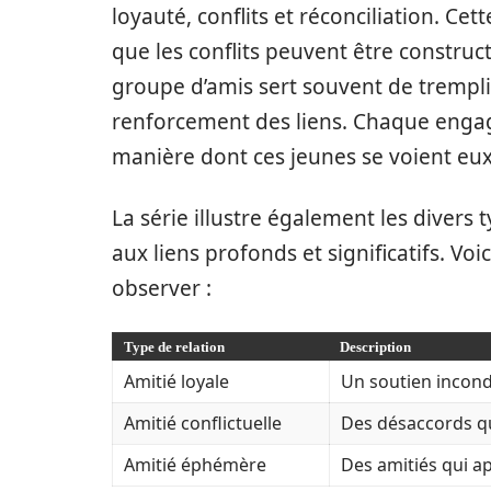
loyauté, conflits et réconciliation. Ce
que les conflits peuvent être constructi
groupe d’amis sert souvent de tremp
renforcement des liens. Chaque engagem
manière dont ces jeunes se voient eu
La série illustre également les divers t
aux liens profonds et significatifs. Vo
observer :
Type de relation
Description
Amitié loyale
Un soutien incondi
Amitié conflictuelle
Des désaccords q
Amitié éphémère
Des amitiés qui ap