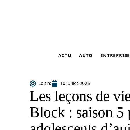
ACTU
AUTO
ENTREPRISE
10 juillet 2025
Loisirs
Les leçons de vi
Block : saison 5 
adolescents d’au