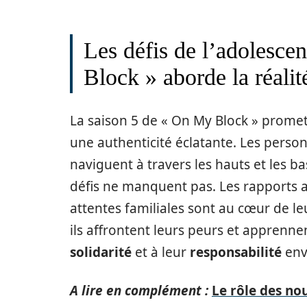
Les défis de l’adolesc
Block » aborde la réalit
La saison 5 de « On My Block » promet
une authenticité éclatante. Les perso
naviguent à travers les hauts et les b
défis ne manquent pas. Les rapports av
attentes familiales sont au cœur de l
ils affrontent leurs peurs et apprenne
solidarité
et à leur
responsabilité
enve
A lire en complément :
Le rôle des no