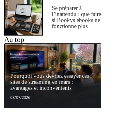
Se préparer à
l’inattendu : que faire
si Bookys ebooks ne
fonctionne plus
Au top
Pourquoi vous devriez essayer ces
sites de streaming en mars :
avantages et inconvénients
03/07/2026