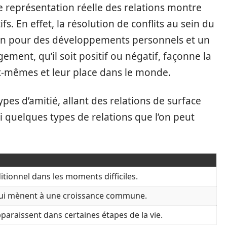
tte représentation réelle des relations montre
fs. En effet, la résolution de conflits au sein du
lin pour des développements personnels et un
ent, qu’il soit positif ou négatif, façonne la
x-mêmes et leur place dans le monde.
ypes d’amitié, allant des relations de surface
ici quelques types de relations que l’on peut
tionnel dans les moments difficiles.
ui mènent à une croissance commune.
paraissent dans certaines étapes de la vie.