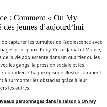
ence : Comment « On My
é des jeunes d’aujourd’hui
 de capturer les tumultes de l’adolescence avec
nnages principaux, Ruby, César, Jamal et Monse,
as de la vie adolescente dans un quartier où les
ec les gangs, la pression sociale et les
eur quotidien. Chaque épisode illustre comment
nt à surmonter les obstacles grâce à leur
rs les autres.
uveaux personnages dans la saison 5 On My