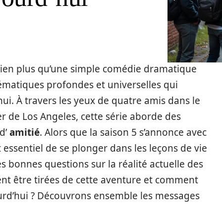
 bien plus qu’une simple comédie dramatique
hématiques profondes et universelles qui
ui. À travers les yeux de quatre amis dans le
ier de Los Angeles, cette série aborde des
d’
amitié
. Alors que la saison 5 s’annonce avec
t essentiel de se plonger dans les leçons de vie
les bonnes questions sur la réalité actuelle des
nt être tirées de cette aventure et comment
jourd’hui ? Découvrons ensemble les messages