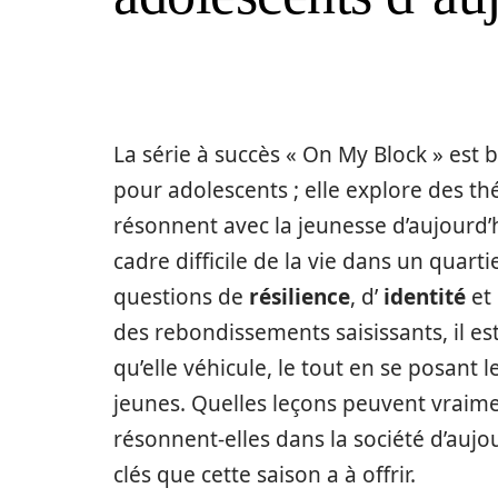
La série à succès « On My Block » est
pour adolescents ; elle explore des t
résonnent avec la jeunesse d’aujourd’h
cadre difficile de la vie dans un quart
questions de
résilience
, d’
identité
et 
des rebondissements saisissants, il es
qu’elle véhicule, le tout en se posant 
jeunes. Quelles leçons peuvent vraime
résonnent-elles dans la société d’au
clés que cette saison a à offrir.