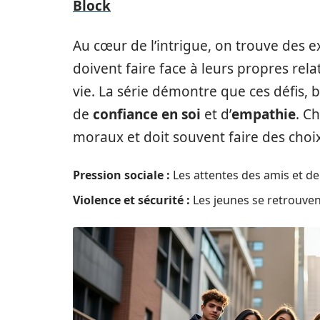
Block
Au cœur de l’intrigue, on trouve des
doivent faire face à leurs propres rel
vie. La série démontre que ces défis, 
de
confiance en soi
et d’
empathie
. C
moraux et doit souvent faire des choix 
Pression sociale :
Les attentes des amis et de
Violence et sécurité :
Les jeunes se retrouven