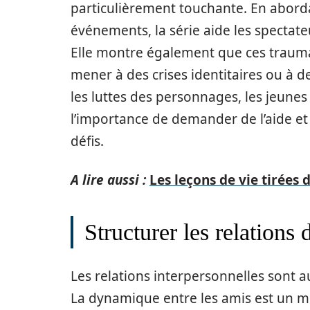
particulièrement touchante. En abord
événements, la série aide les spectat
Elle montre également que ces traumat
mener à des crises identitaires ou à 
les luttes des personnages, les jeunes
l’importance de demander de l’aide e
défis.
A lire aussi :
Les leçons de vie tirées
Structurer les relation
Les relations interpersonnelles sont au
La dynamique entre les amis est un miro