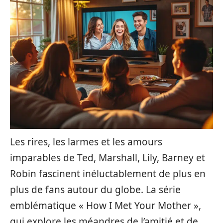
Les rires, les larmes et les amours
imparables de Ted, Marshall, Lily, Barney et
Robin fascinent inéluctablement de plus en
plus de fans autour du globe. La série
emblématique « How I Met Your Mother »,
qui explore les méandres de l’amitié et de