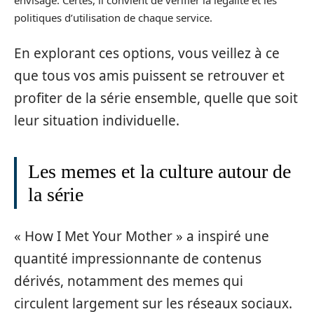
politiques d’utilisation de chaque service.
En explorant ces options, vous veillez à ce
que tous vos amis puissent se retrouver et
profiter de la série ensemble, quelle que soit
leur situation individuelle.
Les memes et la culture autour de
la série
« How I Met Your Mother » a inspiré une
quantité impressionnante de contenus
dérivés, notamment des memes qui
circulent largement sur les réseaux sociaux.