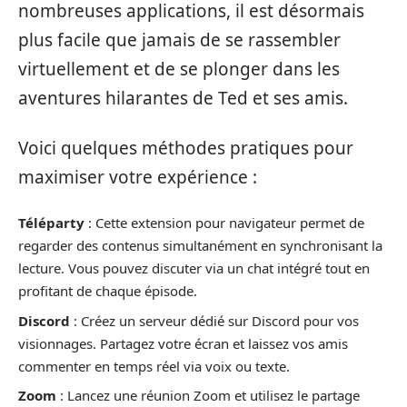
nombreuses applications, il est désormais
plus facile que jamais de se rassembler
virtuellement et de se plonger dans les
aventures hilarantes de Ted et ses amis.
Voici quelques méthodes pratiques pour
maximiser votre expérience :
Téléparty
: Cette extension pour navigateur permet de
regarder des contenus simultanément en synchronisant la
lecture. Vous pouvez discuter via un chat intégré tout en
profitant de chaque épisode.
Discord
: Créez un serveur dédié sur Discord pour vos
visionnages. Partagez votre écran et laissez vos amis
commenter en temps réel via voix ou texte.
Zoom
: Lancez une réunion Zoom et utilisez le partage