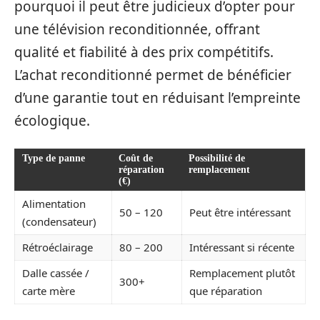
pourquoi il peut être judicieux d’opter pour
une télévision reconditionnée, offrant
qualité et fiabilité à des prix compétitifs.
L’achat reconditionné permet de bénéficier
d’une garantie tout en réduisant l’empreinte
écologique.
Type de panne
Coût de
Possibilité de
réparation
remplacement
(€)
Alimentation
50 – 120
Peut être intéressant
(condensateur)
Rétroéclairage
80 – 200
Intéressant si récente
Dalle cassée /
Remplacement plutôt
300+
carte mère
que réparation