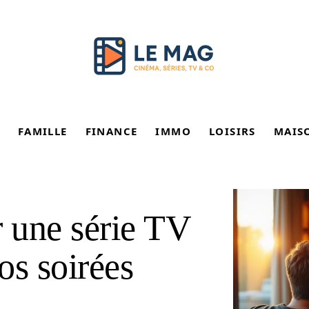
FAMILLE
FINANCE
IMMO
LOISIRS
MAIS
 une série TV
os soirées