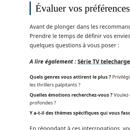
Évaluer vos préférences
Avant de plonger dans les recommandati
Prendre le temps de définir vos envies
quelques questions à vous poser :
A lire également :
Série TV telecharge
Quels genres vous attirent le plus ?
Privilég
les thrillers palpitants ?
Quelles émotions recherchez-vous ?
Voulez-
profondes ?
Y a-t-il des thèmes spécifiques qui vous fas
En répondant à ces interrogations, vo