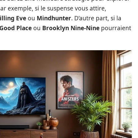
ar exemple, si le suspense vous attire,
illing Eve
ou
Mindhunter
. D’autre part, si la
 Good Place
ou
Brooklyn Nine-Nine
pourraient