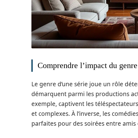
Comprendre l’impact du genre s
Le genre d’une série joue un rôle dét
démarquent parmi les productions act
exemple, captivent les téléspectateur
et complexes. À l’inverse, les comédi
parfaites pour des soirées entre amis 