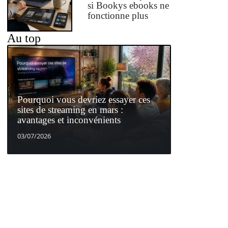
si Bookys ebooks ne
fonctionne plus
Au top
Pourquoi vous devriez essayer ces
sites de streaming en mars :
avantages et inconvénients
03/07/2026