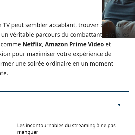
 TV peut sembler accablant, trouver celle qui
 un véritable parcours du combattant. Entre les
es comme
Netflix
,
Amazon Prime Video
et
exion pour maximiser votre expérience de
former une soirée ordinaire en un moment
te.
Les incontournables du streaming à ne pas
manquer