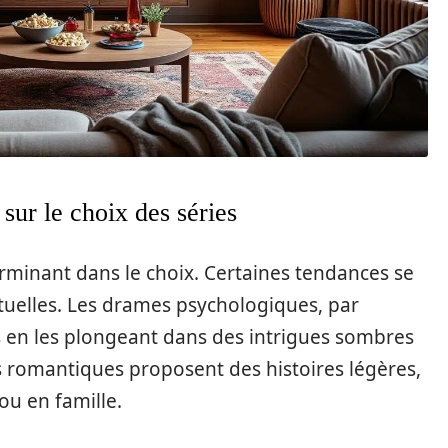
ur le choix des séries
erminant dans le choix. Certaines tendances se
uelles. Les drames psychologiques, par
s en les plongeant dans des intrigues sombres
es romantiques proposent des histoires légères,
ou en famille.