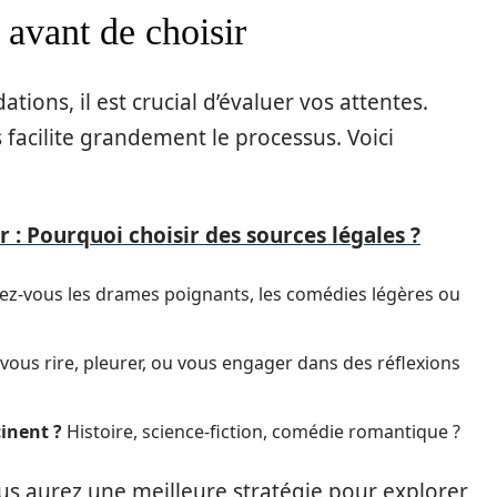
 avant de choisir
ons, il est crucial d’évaluer vos attentes.
 facilite grandement le processus. Voici
r : Pourquoi choisir des sources légales ?
iez-vous les drames poignants, les comédies légères ou
vous rire, pleurer, ou vous engager dans des réflexions
cinent ?
Histoire, science-fiction, comédie romantique ?
us aurez une meilleure stratégie pour explorer