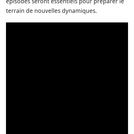
épisodes seront essentiels pour préparer le
terrain de nouvelles dynamiques.