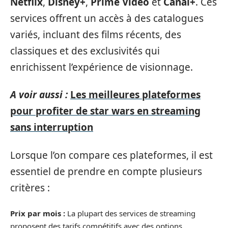
Netflix
,
Disney+
,
Prime Video
et
Canal+
. Ces
services offrent un accès à des catalogues
variés, incluant des films récents, des
classiques et des exclusivités qui
enrichissent l’expérience de visionnage.
A voir aussi :
Les meilleures plateformes
pour profiter de star wars en streaming
sans interruption
Lorsque l’on compare ces plateformes, il est
essentiel de prendre en compte plusieurs
critères :
Prix par mois :
La plupart des services de streaming
proposent des tarifs compétitifs avec des options