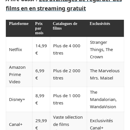
films en en streaming gratuit
Plateforme
Prix
Catalogues de
Exclusivités
par
films
mois
Stranger
14,99
Plus de 4 000
Netflix
Things, The
€
titres
Crown
Amazon
6,99
Plus de 2 000
The Marvelous
Prime
€
titres
Mrs. Maisel
Video
The
8,99
Plus de 1 000
Disney+
Mandalorian,
€
titres
WandaVision
Vaste sélection
29,99
Exclusivités
Canal+
de films
€
Canal+