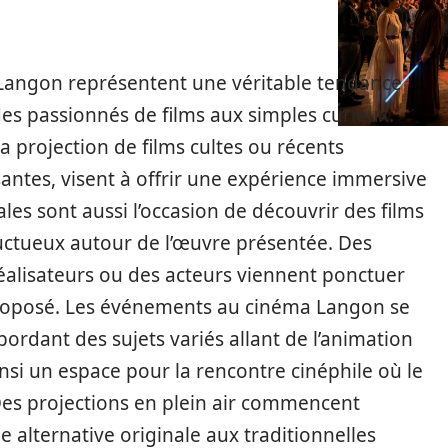
Langon représentent une véritable tendance
 des passionnés de films aux simples curieux.
 projection de films cultes ou récents
ntes, visent à offrir une expérience immersive
les sont aussi l’occasion de découvrir des films
ctueux autour de l’œuvre présentée. Des
réalisateurs ou des acteurs viennent ponctuer
 proposé. Les événements au cinéma Langon se
bordant des sujets variés allant de l’animation
insi un espace pour la rencontre cinéphile où le
Des projections en plein air commencent
 alternative originale aux traditionnelles