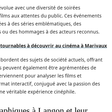
olue avec une diversité de soirées
 films aux attentes du public. Ces événements
ées à des séries emblématiques, des
res ou des hommages à des acteurs reconnus.
ntournables à découvrir au cinéma à Marivaux
bordent des sujets de société actuels, offrant
ons peuvent également être agrémentées de
erviennent pour analyser les films et
mat interactif, conjugué avec la passion des
ne véritable expérience cinéphile.
phiques à Langon et leur