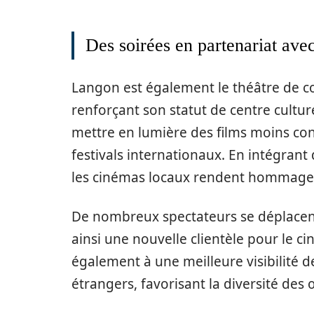
Des soirées en partenariat ave
Langon est également le théâtre de co
renforçant son statut de centre cultu
mettre en lumière des films moins co
festivals internationaux. En intégra
les cinémas locaux rendent hommage à 
De nombreux spectateurs se déplacen
ainsi une nouvelle clientèle pour le c
également à une meilleure visibilité d
étrangers, favorisant la diversité des