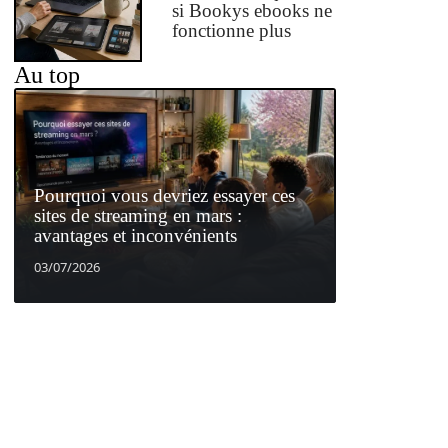
si Bookys ebooks ne
fonctionne plus
Au top
Pourquoi vous devriez essayer ces
sites de streaming en mars :
avantages et inconvénients
03/07/2026