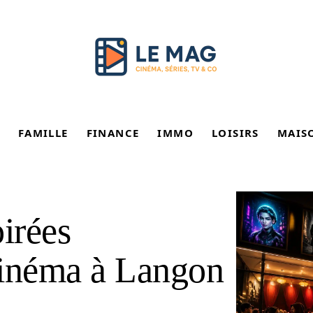
FAMILLE
FINANCE
IMMO
LOISIRS
MAIS
irées
cinéma à Langon