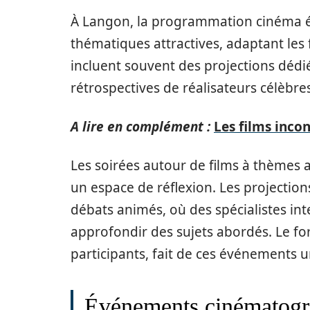
À Langon, la programmation cinéma év
thématiques attractives, adaptant les
incluent souvent des projections dédi
rétrospectives de réalisateurs célèb
A lire en complément :
Les films inco
Les soirées autour de films à thèmes a
un espace de réflexion. Les projecti
débats animés, où des spécialistes int
approfondir des sujets abordés. Le for
participants, fait de ces événements u
Événements cinématogra