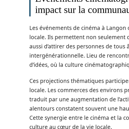
impact sur la communa
Les événements de cinéma à Langon on
locale. Ils permettent non seulement
aussi d’attirer des personnes de tous â
intergénérationnelle. Lieu de rencont
d’idées, où la culture cinématographi
Ces projections thématiques particip
locale. Les commerces des environs pro
traduit par une augmentation de l’act
alentours constatent souvent une hauss
Cette synergie entre le cinéma et la 
culture au cœur de la vie locale.