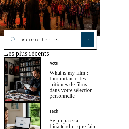
Recherche
Les plus récents
Actu
What is my film :
l’importance des
critiques de films
dans votre sélection
personnelle
Tech
Se préparer à
l’inattendu : que faire