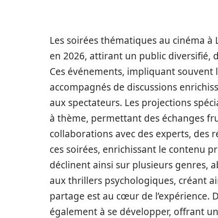
Les soirées thématiques au cinéma à 
en 2026, attirant un public diversifié,
Ces événements, impliquant souvent la
accompagnés de discussions enrichissa
aux spectateurs. Les projections spécia
à thème, permettant des échanges fru
collaborations avec des experts, des 
ces soirées, enrichissant le contenu
déclinent ainsi sur plusieurs genres, a
aux thrillers psychologiques, créant a
partage est au cœur de l’expérience. 
également à se développer, offrant une