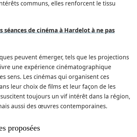
térêts communs, elles renforcent le tissu
s séances de cinéma à Hardelot à ne pas
ques peuvent émerger, tels que les projections
 vivre une expérience cinématographique
 des sens. Les cinémas qui organisent ces
s leur choix de films et leur façon de les
 suscitent toujours un vif intérêt dans la région,
mais aussi des œuvres contemporaines.
ues proposées