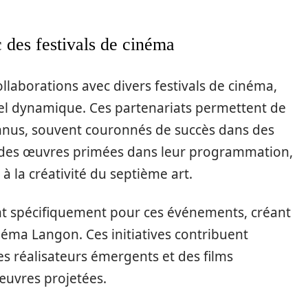
c des festivals de cinéma
llaborations avec divers festivals de cinéma,
rel dynamique. Ces partenariats permettent de
nnus, souvent couronnés de succès dans des
nt des œuvres primées dans leur programmation,
la créativité du septième art.
t spécifiquement pour ces événements, créant
inéma Langon. Ces initiatives contribuent
es réalisateurs émergents et des films
 œuvres projetées.