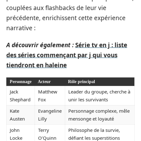
couplées aux flashbacks de leur vie
précédente, enrichissent cette expérience
narrative :
A découvrir également :
Série tv en j : liste
des séries commençant par j qui vous
tiendront en haleine
Personnage
Acteur
Rôle principal
Jack
Matthew
Leader du groupe, cherche à
Shephard
Fox
unir les survivants
Kate
Evangeline
Personnage complexe, mêle
Austen
Lilly
mensonge et loyauté
John
Terry
Philosophe de la survie,
Locke
O’Quinn
défiant les superstitions