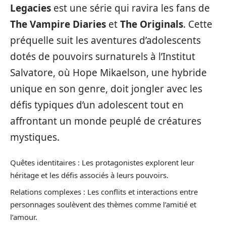
Legacies
est une série qui ravira les fans de
The Vampire Diaries
et
The Originals
. Cette
préquelle suit les aventures d’adolescents
dotés de pouvoirs surnaturels à l’Institut
Salvatore, où Hope Mikaelson, une hybride
unique en son genre, doit jongler avec les
défis typiques d’un adolescent tout en
affrontant un monde peuplé de créatures
mystiques.
Quêtes identitaires : Les protagonistes explorent leur
héritage et les défis associés à leurs pouvoirs.
Relations complexes : Les conflits et interactions entre
personnages soulèvent des thèmes comme l’amitié et
l’amour.