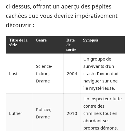
ci-dessus, offrant un aperçu des pépites
cachées que vous devriez impérativement
découvrir :
Titre de la
Genre
Date
Synopsis
série
de
sortie
Un groupe de
Science-
survivants d’un
Lost
fiction,
2004
crash d’avion doit
Drame
naviguer sur une
île mystérieuse.
Un inspecteur lutte
contre des
Policier,
Luther
2010
criminels tout en
Drame
abordant ses
propres démons.