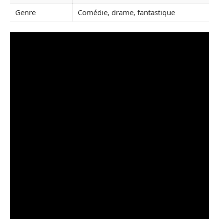
Genre
Comédie, drame, fantastique