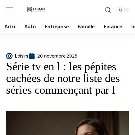
Actu
Auto
Entreprise
Famille
Finance
I
20 novembre 2025
Loisirs
Série tv en l : les pépites
cachées de notre liste des
séries commençant par l