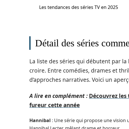
Les tendances des séries TV en 2025
Détail des séries comm
La liste des séries qui débutent par la 
croire. Entre comédies, drames et thrill
d’approches narratives. Voici un aper
A lire en complément :
Découvrez les 
fureur cette année
Hannibal
: Une série qui propose une vision
Hannibal Lecter, mêlant drame et horreur.