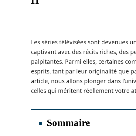
Les séries télévisées sont devenues u
captivant avec des récits riches, des 
palpitantes. Parmi elles, certaines co
esprits, tant par leur originalité que 
article, nous allons plonger dans l’uni
celles qui méritent réellement votre a
Sommaire