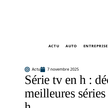
ACTU
AUTO
ENTREPRISE
7 novembre 2025
Actu
Série tv en h : d
meilleures série
h