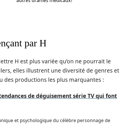
autres drames médicaux?
ençant par H
lettre H est plus variée qu’on ne pourrait le
ers, elles illustrent une diversité de genres et
çu des productions les plus marquantes :
tendances de déguisement série TV qui font
 unique et psychologique du célèbre personnage de