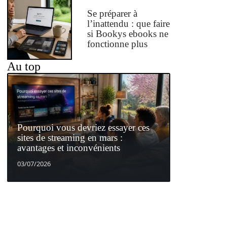
Se préparer à
l’inattendu : que faire
si Bookys ebooks ne
fonctionne plus
Au top
Pourquoi vous devriez essayer ces
sites de streaming en mars :
avantages et inconvénients
03/07/2026