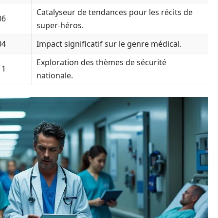
Catalyseur de tendances pour les récits de
06
super-héros.
04
Impact significatif sur le genre médical.
Exploration des thèmes de sécurité
11
nationale.