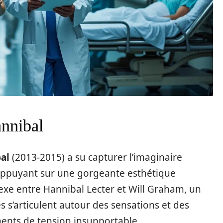
nnibal
al
(2013-2015) a su capturer l’imaginaire
S’appuyant sur une gorgeante esthétique
plexe entre Hannibal Lecter et Will Graham, un
s s’articulent autour des sensations et des
ents de tension insupportable.