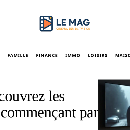
FAMILLE
FINANCE
IMMO
LOISIRS
MAIS
écouvrez les
s commençant par