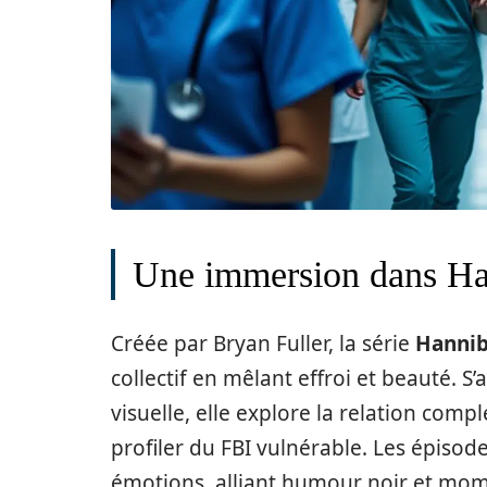
Une immersion dans Ha
Créée par Bryan Fuller, la série
Hannib
collectif en mêlant effroi et beauté. 
visuelle, elle explore la relation com
profiler du FBI vulnérable. Les épisode
émotions, alliant humour noir et mom