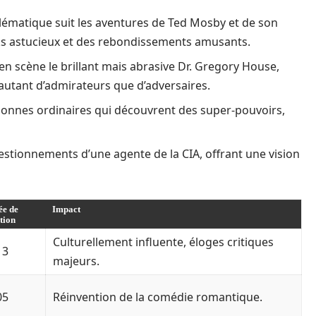
ématique suit les aventures de Ted Mosby et de son
ks astucieux et des rebondissements amusants.
n scène le brillant mais abrasive Dr. Gregory House,
autant d’admirateurs que d’adversaires.
rsonnes ordinaires qui découvrent des super-pouvoirs,
uestionnements d’une agente de la CIA, offrant une vision
ée de
Impact
tion
Culturellement influente, éloges critiques
13
majeurs.
05
Réinvention de la comédie romantique.