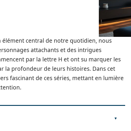
n élément central de notre quotidien, nous
personnages attachants et des intrigues
mmencent par la lettre H et ont su marquer les
par la profondeur de leurs histoires. Dans cet
vers fascinant de ces séries, mettant en lumière
ttention.