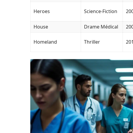
Heroes
Science-Fiction
20
House
Drame Médical
20
Homeland
Thriller
20