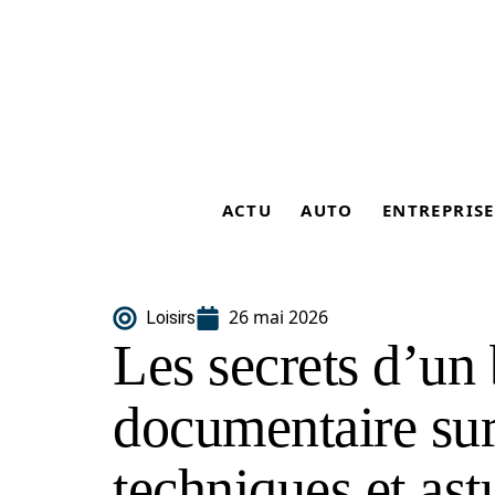
ACTU
AUTO
ENTREPRISE
26 mai 2026
Loisirs
Les secrets d’un
documentaire sur 
techniques et ast