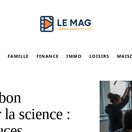
FAMILLE
FINANCE
IMMO
LOISIRS
MAIS
 bon
la science :
uces