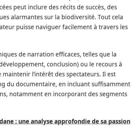
ées peut inclure des récits de succès, des
ues alarmantes sur la biodiversité. Tout cela
ateur puisse naviguer facilement à travers les
iques de narration efficaces, telles que la
, développement, conclusion) ou le recours à
aintenir l’intérêt des spectateurs. Il est
ong du documentaire, en incluant suffisamment
ions, notamment en incorporant des segments
dane : une analyse approfondie de sa passion