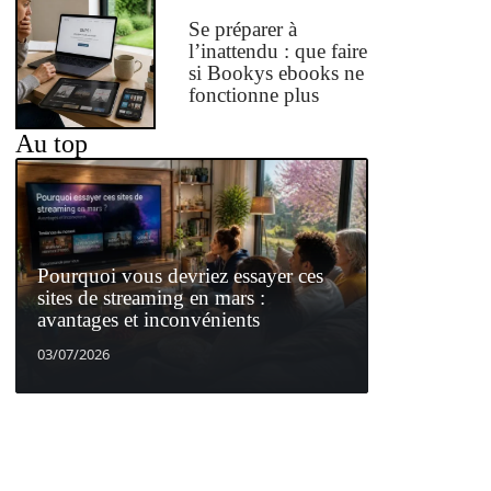
Se préparer à
l’inattendu : que faire
si Bookys ebooks ne
fonctionne plus
Au top
Pourquoi vous devriez essayer ces
sites de streaming en mars :
avantages et inconvénients
03/07/2026