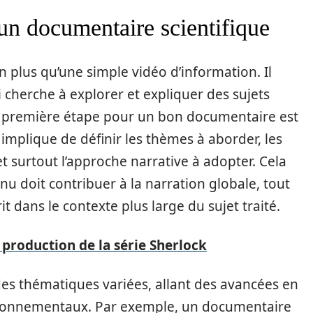
un documentaire scientifique
n plus qu’une simple vidéo d’information. Il
i cherche à explorer et expliquer des sujets
 La première étape pour un bon documentaire est
 implique de définir les thèmes à aborder, les
et surtout l’approche narrative à adopter. Cela
u doit contribuer à la narration globale, tout
it dans le contexte plus large du sujet traité.
 production de la série Sherlock
s thématiques variées, allant des avancées en
ironnementaux. Par exemple, un documentaire