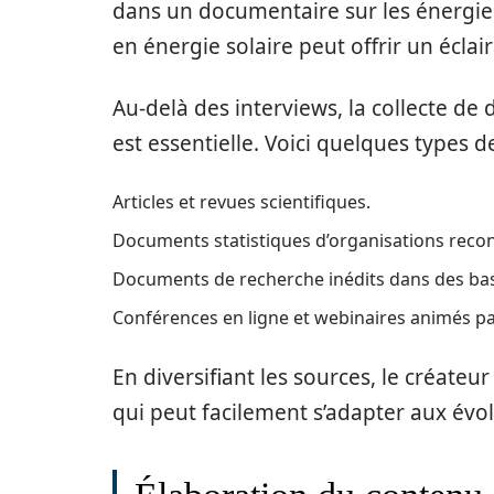
dans un documentaire sur les énergies
en énergie solaire peut offrir un écla
Au-delà des interviews, la collecte de 
est essentielle. Voici quelques types d
Articles et revues scientifiques.
Documents statistiques d’organisations rec
Documents de recherche inédits dans des b
Conférences en ligne et webinaires animés p
En diversifiant les sources, le créateu
qui peut facilement s’adapter aux évo