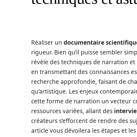
Réaliser un
documentaire scientifiqu
rigueur. Bien qu’il puisse sembler si
révèle des techniques de narration et 
en transmettant des connaissances ess
recherche approfondie, faisant de ch
qu’artistique. Les enjeux contemporains
cette forme de narration un vecteur cru
ressources variées, allant des
intervi
créateurs s’efforcent de rendre des s
article vous dévoilera les étapes et l