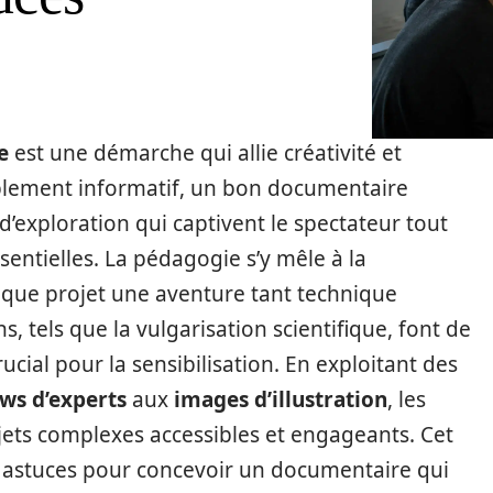
e
est une démarche qui allie créativité et
mplement informatif, un bon documentaire
d’exploration qui captivent le spectateur tout
entielles. La pédagogie s’y mêle à la
aque projet une aventure tant technique
, tels que la vulgarisation scientifique, font de
cial pour la sensibilisation. En exploitant des
ews d’experts
aux
images d’illustration
, les
ujets complexes accessibles et engageants. Cet
es astuces pour concevoir un documentaire qui