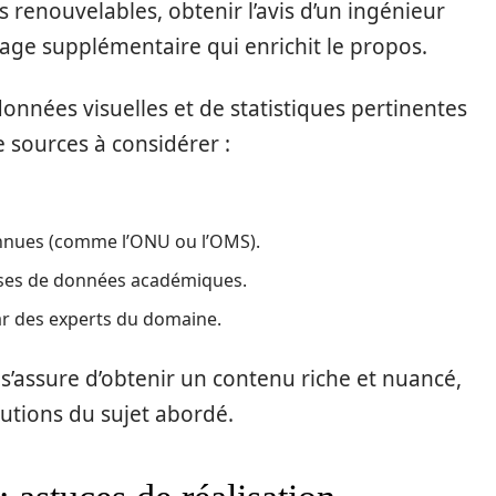
 renouvelables, obtenir l’avis d’un ingénieur
irage supplémentaire qui enrichit le propos.
données visuelles et de statistiques pertinentes
e sources à considérer :
onnues (comme l’ONU ou l’OMS).
ases de données académiques.
ar des experts du domaine.
r s’assure d’obtenir un contenu riche et nuancé,
lutions du sujet abordé.