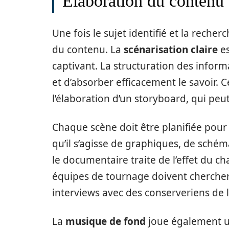
Élaboration du contenu :
Une fois le sujet identifié et la reche
du contenu. La
scénarisation claire
es
captivant. La structuration des infor
et d’absorber efficacement le savoir
l’élaboration d’un storyboard, qui peut 
Chaque scène doit être planifiée pour
qu’il s’agisse de graphiques, de schéma
le documentaire traite de l’effet du c
équipes de tournage doivent chercher 
interviews avec des conserveriens de 
La
musique de fond
joue également u