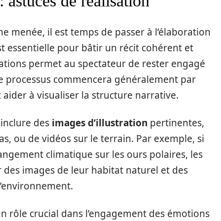
 astuces de réalisation
rche menée, il est temps de passer à l’élaboration
t essentielle pour bâtir un récit cohérent et
mations permet au spectateur de rester engagé
. Ce processus commencera généralement par
aider à visualiser la structure narrative.
 inclure des
images d’illustration
pertinentes,
s, ou de vidéos sur le terrain. Par exemple, si
hangement climatique sur les ours polaires, les
des images de leur habitat naturel et des
l’environnement.
n rôle crucial dans l’engagement des émotions